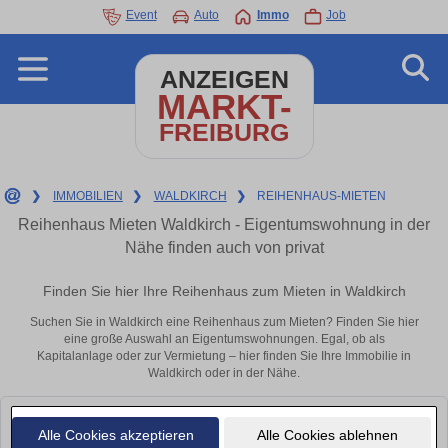
Event
Auto
Immo
Job
ANZEIGEN
MARKT-
FREIBURG
❯
IMMOBILIEN
❯
WALDKIRCH
❯
REIHENHAUS-MIETEN
Reihenhaus Mieten Waldkirch - Eigentumswohnung in der
Nähe finden auch von privat
Finden Sie hier Ihre Reihenhaus zum Mieten in Waldkirch
Suchen Sie in Waldkirch eine Reihenhaus zum Mieten? Finden Sie hier
eine große Auswahl an Eigentumswohnungen. Egal, ob als
Kapitalanlage oder zur Vermietung – hier finden Sie Ihre Immobilie in
Waldkirch oder in der Nähe.
Leider konnten wir derzeit keine passenden Objekte finden. Schauen Sie
Alle Cookies akzeptieren
Alle Cookies ablehnen
bald wieder vorbei!