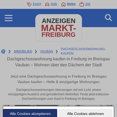
Event
Auto
Immo
Job
ANZEIGEN
MARKT-
FREIBURG
DACHGESCHOSSWOHNUNG-
❯
IMMOBILIEN
❯
VAUBAN
❯
KAUFEN
Dachgeschosswohnung kaufen in Freiburg im Breisgau
Vauban – Wohnen über den Dächern der Stadt
Jetzt eine Dachgeschosswohnung in Freiburg im Breisgau
Vauban kaufen – Helle & einzigartige Wohnungen
Dachgeschosswohnungen überzeugen mit viel Licht, einem
einzigartigen Ausblick und gemütlichem Wohnflair. Finde jetzt exklusive
Dachwohnungen zum Kauf in Freiburg im Breisgau.
Alle Cookies akzeptieren
Alle Cookies ablehnen