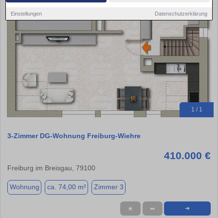
Einstellungen
Datenschutzerklärung
1 / 1
3-Zimmer DG-Wohnung Freiburg-Wiehre
410.000 €
Freiburg im Breisgau, 79100
Wohnung
ca. 74,00 m²
Zimmer 3
★
➦
➜