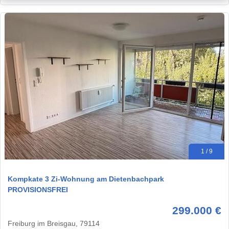
1 / 9
Kompkate 3 Zi-Wohnung am Dietenbachpark
PROVISIONSFREI
299.000 €
Freiburg im Breisgau, 79114