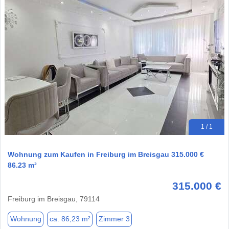
1 / 1
Wohnung zum Kaufen in Freiburg im Breisgau 315.000 €
86.23 m²
315.000 €
Freiburg im Breisgau, 79114
Wohnung
ca. 86,23 m²
Zimmer 3