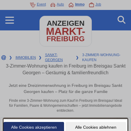
Event
Auto
Immo
Job
ANZEIGEN
MARKT-
FREIBURG
SANKT-
3-ZIMMER-WOHNUNG-
❯
IMMOBILIEN
❯
❯
GEORGEN
KAUFEN
3-Zimmer-Wohnung kaufen in Freiburg im Breisgau Sankt
Georgen – Geräumig & familienfreundlich
Jetzt eine Dreizimmerwohnung in Freiburg im Breisgau Sankt
Georgen kaufen – Platz für die ganze Familie
Finde eine 3-Zimmer-Wohnung zum Kauf in Freiburg im Breisgau! Ideal
für Familien, Paare & Wohngemeinschaften – jetzt Immobilienangebote
entdecken.
Alle Cookies akzeptieren
Alle Cookies ablehnen