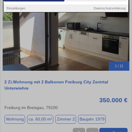
Einstellungen
Datenschutzerklärung
1 / 11
2 Zi.Wohnung mit 2 Balkonen Freiburg City Zentrtal
Unterwiehre
350.000 €
Freiburg im Breisgau, 79100
Wohnung
ca. 60,00 m²
Zimmer 2
Baujahr 1979