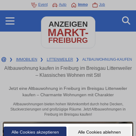
Event
Auto
Immo
Job
ANZEIGEN
MARKT-
FREIBURG
❯
IMMOBILIEN
❯
LITTENWEILER
❯
ALTBAUWOHNUNG-KAUFEN
Altbauwohnung kaufen in Freiburg im Breisgau Littenweiler
– Klassisches Wohnen mit Stil
Jetzt eine Altbauwohnung in Freiburg im Breisgau Littenweiler
kaufen – Charmante Wohnungen mit Charakter
Altbauwohnungen bieten hohen Wohnkomfort durch hohe Decken,
Stuckverzierungen und großzügige Räume. Jetzt Altbauwohnungen in
Freiburg im Breisgau kaufen!
Alle Cookies akzeptieren
Alle Cookies ablehnen