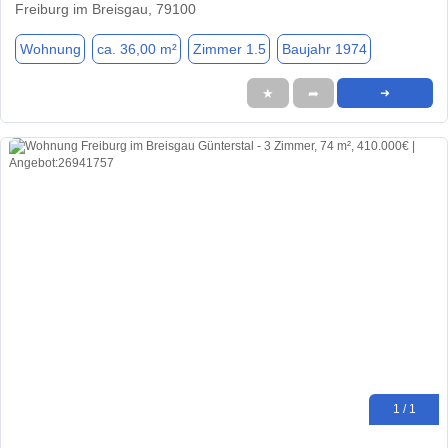
Freiburg im Breisgau, 79100
Wohnung
ca. 36,00 m²
Zimmer 1.5
Baujahr 1974
★
➦
➜
1 / 1