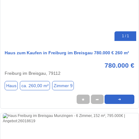
1 / 1
Haus zum Kaufen in Freiburg im Breisgau 780.000 € 260 m²
780.000 €
Freiburg im Breisgau, 79112
Haus
ca. 260,00 m²
Zimmer 9
★
➦
➜