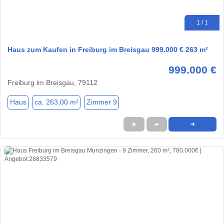
1 / 1
Haus zum Kaufen in Freiburg im Breisgau 999.000 € 263 m²
999.000 €
Freiburg im Breisgau, 79112
Haus
ca. 263,00 m²
Zimmer 9
★
➦
➜