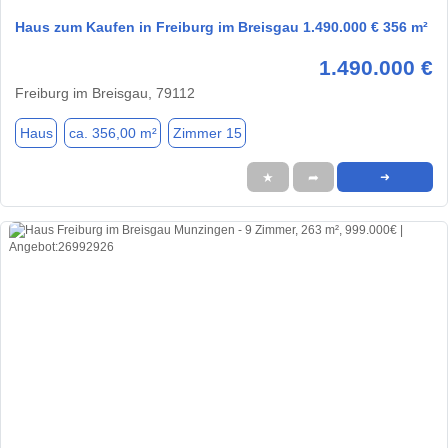
Haus zum Kaufen in Freiburg im Breisgau 1.490.000 € 356 m²
1.490.000 €
Freiburg im Breisgau, 79112
Haus
ca. 356,00 m²
Zimmer 15
★
➦
➜