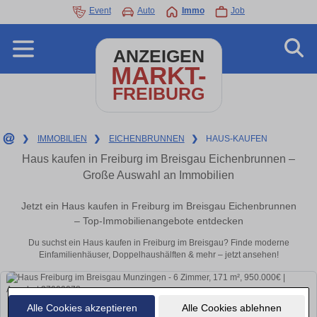
Event
Auto
Immo
Job
ANZEIGEN
MARKT-
FREIBURG
❯
IMMOBILIEN
❯
EICHENBRUNNEN
❯
HAUS-KAUFEN
Haus kaufen in Freiburg im Breisgau Eichenbrunnen –
Große Auswahl an Immobilien
Jetzt ein Haus kaufen in Freiburg im Breisgau Eichenbrunnen
– Top-Immobilienangebote entdecken
Du suchst ein Haus kaufen in Freiburg im Breisgau? Finde moderne
Einfamilienhäuser, Doppelhaushälften & mehr – jetzt ansehen!
Alle Cookies akzeptieren
Alle Cookies ablehnen