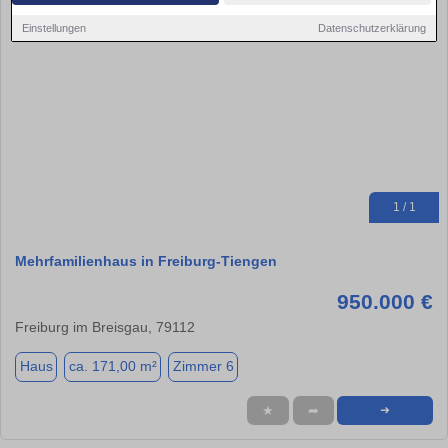
Einstellungen
Datenschutzerklärung
1 / 1
Mehrfamilienhaus in Freiburg-Tiengen
950.000 €
Freiburg im Breisgau, 79112
Haus
ca. 171,00 m²
Zimmer 6
★
➦
➜