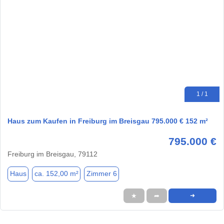
1 / 1
Haus zum Kaufen in Freiburg im Breisgau 795.000 € 152 m²
795.000 €
Freiburg im Breisgau, 79112
Haus
ca. 152,00 m²
Zimmer 6
★
➦
➜