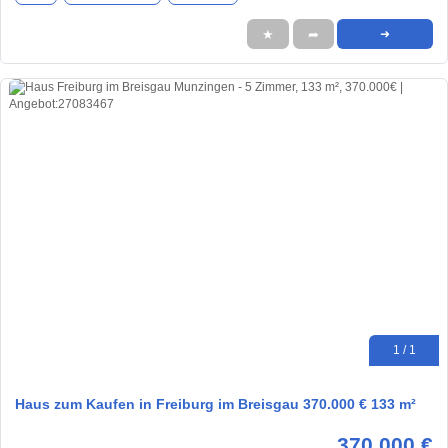
★
➦
➜
1 / 1
Haus zum Kaufen in Freiburg im Breisgau 370.000 € 133 m²
370.000 €