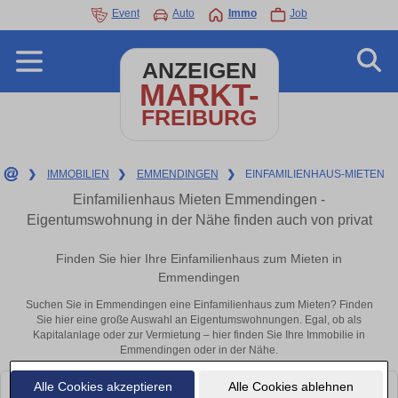
Event
Auto
Immo
Job
ANZEIGEN
MARKT-
FREIBURG
❯
IMMOBILIEN
❯
EMMENDINGEN
❯
EINFAMILIENHAUS-MIETEN
Einfamilienhaus Mieten Emmendingen -
Eigentumswohnung in der Nähe finden auch von privat
Finden Sie hier Ihre Einfamilienhaus zum Mieten in
Emmendingen
Suchen Sie in Emmendingen eine Einfamilienhaus zum Mieten? Finden
Sie hier eine große Auswahl an Eigentumswohnungen. Egal, ob als
Kapitalanlage oder zur Vermietung – hier finden Sie Ihre Immobilie in
Emmendingen oder in der Nähe.
Alle Cookies akzeptieren
Alle Cookies ablehnen
Leider konnten wir derzeit keine passenden Objekte finden. Schauen Sie