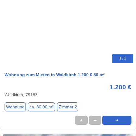
1 / 1
Wohnung zum Mieten in Waldkirch 1.200 € 80 m²
1.200 €
Waldkirch, 79183
Wohnung
ca. 80,00 m²
Zimmer 2
★
➦
➜