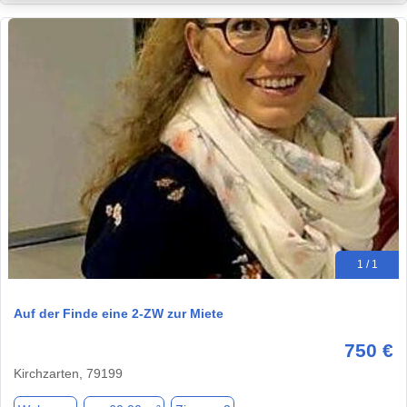
1 / 1
Auf der Finde eine 2-ZW zur Miete
750 €
Kirchzarten, 79199