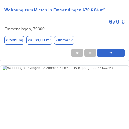
Wohnung zum Mieten in Emmendingen 670 € 84 m²
670 €
Emmendingen, 79300
Wohnung
ca. 84,00 m²
Zimmer 2
★
➦
➜