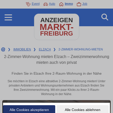
Event
Auto
Immo
Job
ANZEIGEN
MARKT-
FREIBURG
❯
IMMOBILIEN
❯
ELZACH
❯
2-ZIMMER-WOHNUNG-MIETEN
2-Zimmer-Wohnung mieten Elzach – Zweizimmerwohnung
mieten auch von privat
Finden Sie in Elzach Ihre 2-Raum-Wohnung in der Nähe
Sie möchten in Elzach eine attraktive 2-Zimmer-Wohnung mieten! Unter
privaten Anbietern und Wohnungsunternehmen aus Elzach finden Sie
Ihre Zweizimmerwohnung. Mit ein paar Klicks zu Ihrer 2-Raum-
Wohnung in der Nähe.
Alle Cookies akzeptieren
Alle Cookies ablehnen