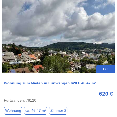
1 / 1
Wohnung zum Mieten in Furtwangen 620 € 46.47 m²
620 €
Furtwangen, 78120
Wohnung
ca. 46,47 m²
Zimmer 2