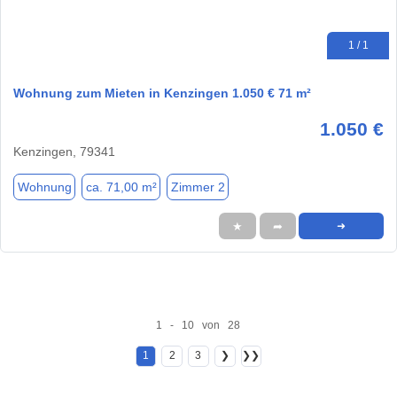
1 / 1
Wohnung zum Mieten in Kenzingen 1.050 € 71 m²
1.050 €
Kenzingen, 79341
Wohnung
ca. 71,00 m²
Zimmer 2
★
➦
➜
1 - 10 von 28
1
2
3
❯
❯❯