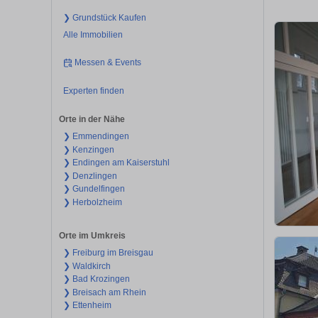
❯ Grundstück Kaufen
Alle Immobilien
Messen & Events
Experten finden
Orte in der Nähe
❯ Emmendingen
❯ Kenzingen
❯ Endingen am Kaiserstuhl
❯ Denzlingen
❯ Gundelfingen
❯ Herbolzheim
Orte im Umkreis
❯ Freiburg im Breisgau
❯ Waldkirch
❯ Bad Krozingen
❯ Breisach am Rhein
❯ Ettenheim