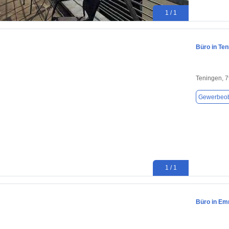
1 / 1
Büro in Ten
Teningen, 
Gewerbeob
1 / 1
Büro in Em