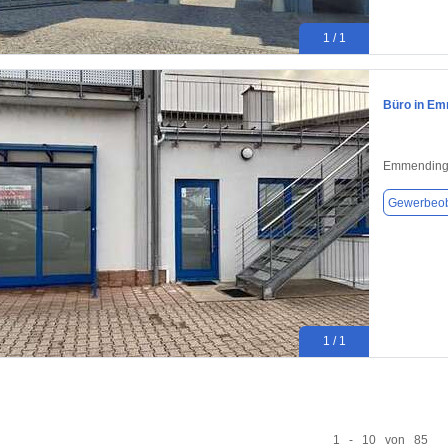
1 / 1
Büro in Em
Emmending
Gewerbeob
1 / 1
1 - 10 von 85