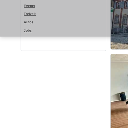
Events
Freizeit
Autos
Jobs