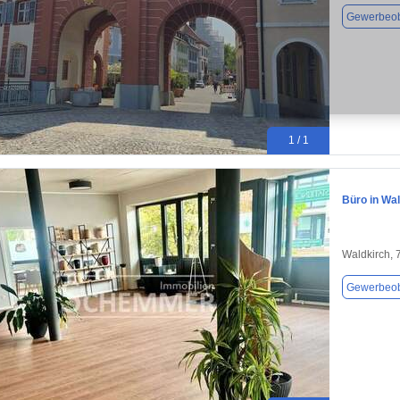
Gewerbeob
1 / 1
Büro in Wal
Waldkirch,
Gewerbeob