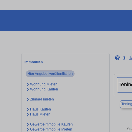
❯
I
Immobilien
Hier Angebot veröffentlichen
❯ Wohnung Mieten
❯ Wohnung Kaufen
❯ Zimmer mieten
Tenin
❯ Haus Kaufen
❯ Haus Mieten
❯ Gewerbeimmobilie Kaufen
Su
❯ Gewerbeimmobilie Mieten