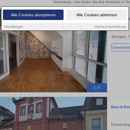
Vermietung – hier finden Sie Ihre Immobilie in T
Alle Cookies akzeptieren
Alle Cookies ablehnen
TOP GROß
Einstellungen
Datenschutzerklärung
Teningen, 
Gewerbeob
1 / 5
Büro in Em
Emmending