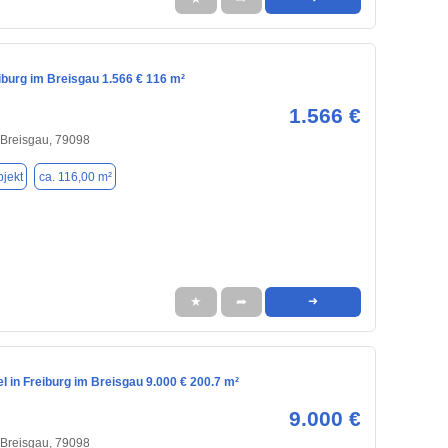
iburg im Breisgau 1.566 € 116 m²
1.566 €
 Breisgau, 79098
jekt
ca. 116,00 m²
★
➦
➜
l in Freiburg im Breisgau 9.000 € 200.7 m²
9.000 €
 Breisgau, 79098