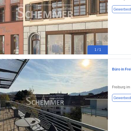
Gewerbeob
1 / 1
Büro in Fre
Freiburg im
Gewerbeob