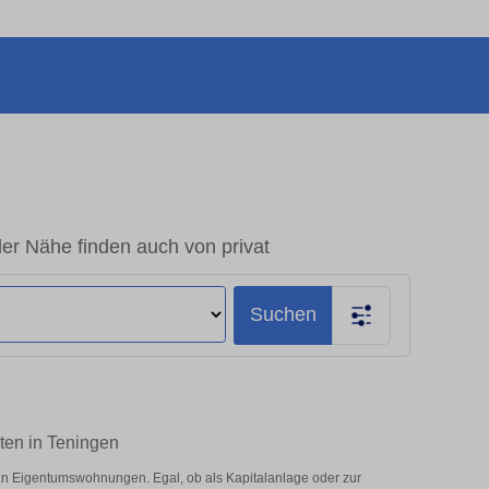
er Nähe finden auch von privat
Suchen
ten in Teningen
an Eigentumswohnungen. Egal, ob als Kapitalanlage oder zur