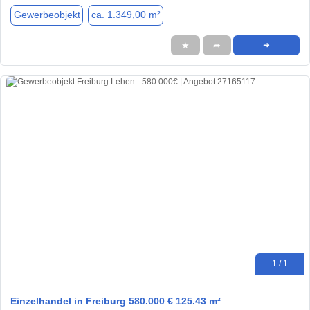
Gewerbeobjekt
ca. 1.349,00 m²
★
➦
➜
1 / 1
Einzelhandel in Freiburg 580.000 € 125.43 m²