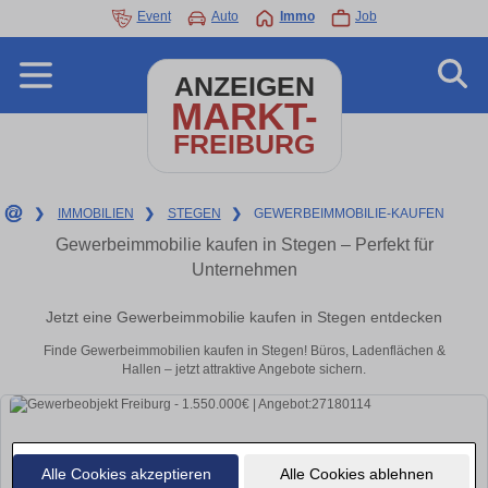
Event
Auto
Immo
Job
ANZEIGEN
MARKT-
FREIBURG
❯
IMMOBILIEN
❯
STEGEN
❯
GEWERBEIMMOBILIE-KAUFEN
Gewerbeimmobilie kaufen in Stegen – Perfekt für
Unternehmen
Jetzt eine Gewerbeimmobilie kaufen in Stegen entdecken
Finde Gewerbeimmobilien kaufen in Stegen! Büros, Ladenflächen &
Hallen – jetzt attraktive Angebote sichern.
Alle Cookies akzeptieren
Alle Cookies ablehnen