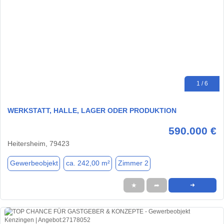
1 / 6
WERKSTATT, HALLE, LAGER ODER PRODUKTION
590.000 €
Heitersheim, 79423
Gewerbeobjekt
ca. 242,00 m²
Zimmer 2
★
➦
➜