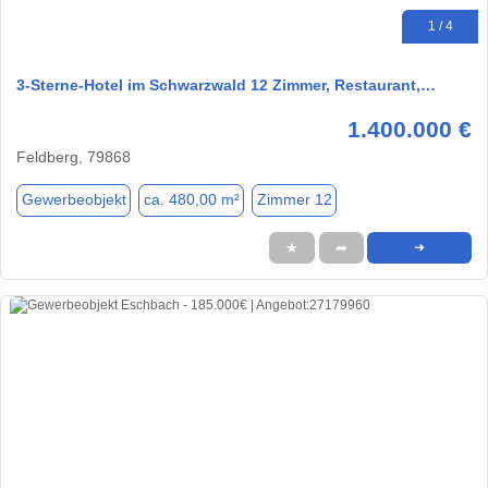
1 / 4
3-Sterne-Hotel im Schwarzwald 12 Zimmer, Restaurant,…
1.400.000 €
Feldberg, 79868
Gewerbeobjekt
ca. 480,00 m²
Zimmer 12
★
➦
➜