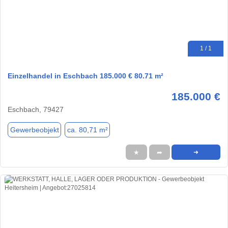
1 / 1
Einzelhandel in Eschbach 185.000 € 80.71 m²
185.000 €
Eschbach, 79427
Gewerbeobjekt
ca. 80,71 m²
★
➦
➜