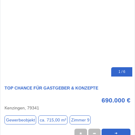
1 / 6
TOP CHANCE FÜR GASTGEBER & KONZEPTE
690.000 €
Kenzingen, 79341
Gewerbeobjekt
ca. 715,00 m²
Zimmer 9
★
➦
➜