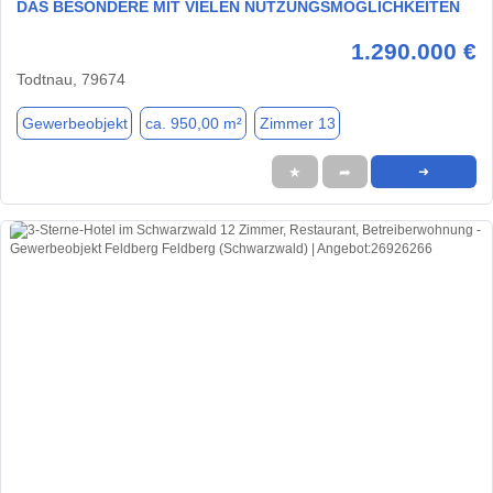
DAS BESONDERE MIT VIELEN NUTZUNGSMÖGLICHKEITEN
1.290.000 €
Todtnau, 79674
Gewerbeobjekt
ca. 950,00 m²
Zimmer 13
★
➦
➜