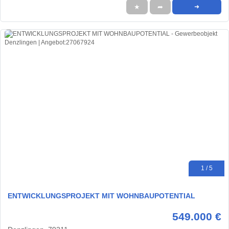
★
➦
➜
1 / 5
ENTWICKLUNGSPROJEKT MIT WOHNBAUPOTENTIAL
549.000 €