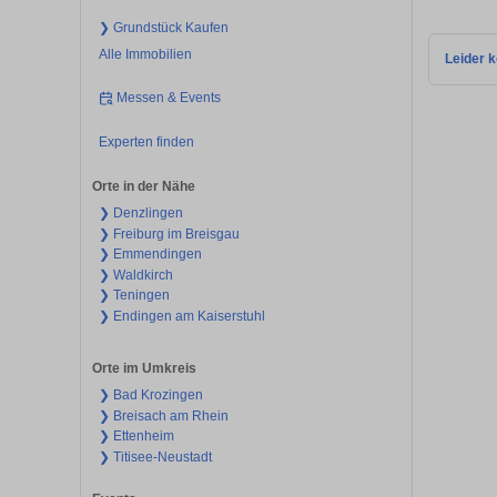
❯ Grundstück Kaufen
Alle Immobilien
Leider k
Messen & Events
Experten finden
Orte in der Nähe
❯ Denzlingen
❯ Freiburg im Breisgau
❯ Emmendingen
❯ Waldkirch
❯ Teningen
❯ Endingen am Kaiserstuhl
Orte im Umkreis
❯ Bad Krozingen
❯ Breisach am Rhein
❯ Ettenheim
❯ Titisee-Neustadt