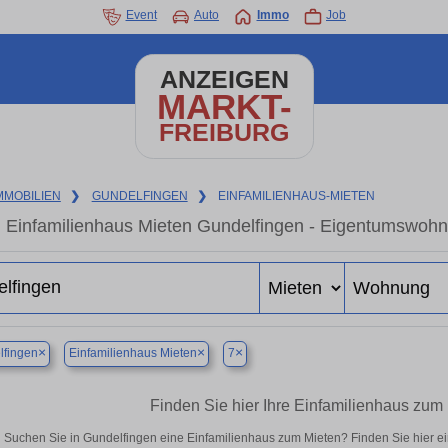
Event
Auto
Immo
Job
ANZEIGEN
MARKT-
FREIBURG
MMOBILIEN
❯
GUNDELFINGEN
❯
EINFAMILIENHAUS-MIETEN
Einfamilienhaus Mieten Gundelfingen - Eigentumswohnu
×
×
×
lfingen
Einfamilienhaus Mieten
7
Finden Sie hier Ihre Einfamilienhaus zum
Suchen Sie in Gundelfingen eine Einfamilienhaus zum Mieten? Finden Sie hier 