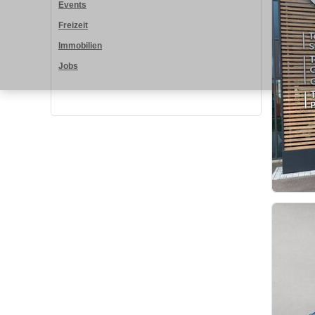
Events
Freizeit
Immobilien
Jobs