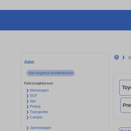
❯
A
Autos
Hier Angebot veröffentlichen
Fahrzeugklassen
❯ Kleinwagen
❯ SUV
❯ Van
❯ Pickup
❯ Transporter
❯ Camper
❯ Jahreswagen