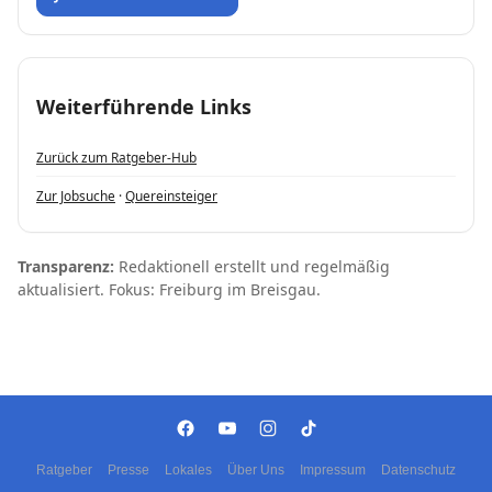
Weiterführende Links
Zurück zum Ratgeber-Hub
Zur Jobsuche
·
Quereinsteiger
Transparenz:
Redaktionell erstellt und regelmäßig
aktualisiert. Fokus: Freiburg im Breisgau.
Ratgeber
Presse
Lokales
Über Uns
Impressum
Datenschutz