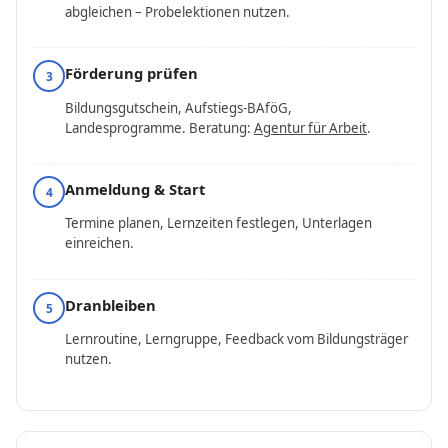
abgleichen – Probelektionen nutzen.
Förderung prüfen
3
Bildungsgutschein, Aufstiegs-BAföG,
Landesprogramme. Beratung:
Agentur für Arbeit
.
Anmeldung & Start
4
Termine planen, Lernzeiten festlegen, Unterlagen
einreichen.
Dranbleiben
5
Lernroutine, Lerngruppe, Feedback vom Bildungsträger
nutzen.