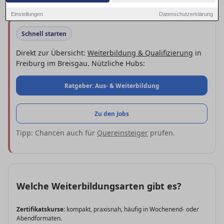
flexiblen Fernschulen.
Einstellungen
Datenschutzerklärung
Schnell starten
Direkt zur Übersicht:
Weiterbildung & Qualifizierung
in
Freiburg im Breisgau. Nützliche Hubs:
Ratgeber: Aus- & Weiterbildung
Zu den Jobs
Tipp: Chancen auch für
Quereinsteiger
prüfen.
Welche Weiterbildungsarten gibt es?
Zertifikatskurse:
kompakt, praxisnah, häufig in Wochenend- oder
Abendformaten.