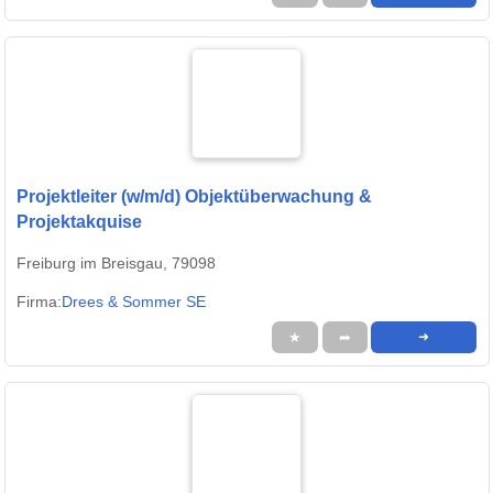
Projektleiter (w/m/d) Objektüberwachung &
Projektakquise
Freiburg im Breisgau, 79098
Firma:
Drees & Sommer SE
★
➦
➜