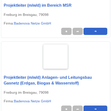
Projektleiter (m/w/d) im Bereich MSR
Freiburg im Breisgau, 79098
Firma:
Badenova Netze GmbH
★
➦
➜
Projektleiter (m/w/d) Anlagen- und Leitungsbau
Gasnetz (Erdgas, Biogas & Wasserstoff)
Freiburg im Breisgau, 79098
Firma:
Badenova Netze GmbH
★
➦
➜