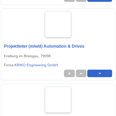
Projektleiter (m/w/d) Automation & Drives
Freiburg im Breisgau, 79098
Firma:
KRIKO Engineering GmbH
★
➦
➜