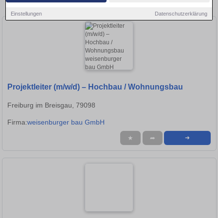
in Freiburg im Breisgau!
Einstellungen
Datenschutzerklärung
Projektleiter (m/w/d) – Hochbau / Wohnungsbau
Freiburg im Breisgau, 79098
Firma:
weisenburger bau GmbH
★
➦
➜