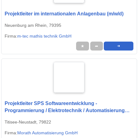
Projektleiter im internationalen Anlagenbau (m/w/d)
Neuenburg am Rhein, 79395
Firma:
m-tec mathis technik GmbH
★
➦
➜
Projektleiter SPS Softwareentwicklung -
Programmierung / Elektrotechnik / Automatisierung
(m/w/d)
Titisee-Neustadt, 79822
Firma:
Morath Automatisierung GmbH