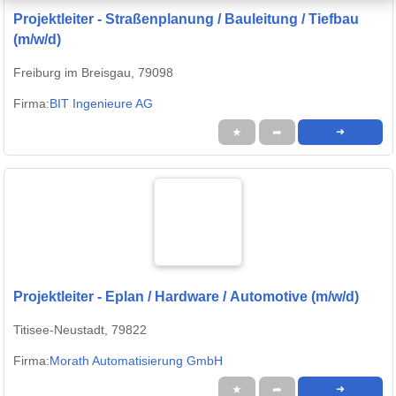
Projektleiter - Straßenplanung / Bauleitung / Tiefbau
(m/w/d)
Freiburg im Breisgau, 79098
Firma:
BIT Ingenieure AG
★
➦
➜
Projektleiter - Eplan / Hardware / Automotive (m/w/d)
Titisee-Neustadt, 79822
Firma:
Morath Automatisierung GmbH
★
➦
➜