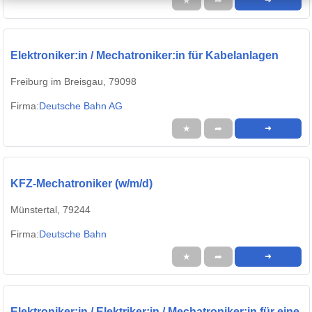
★
➦
➜
Elektroniker:in / Mechatroniker:in für Kabelanlagen
Freiburg im Breisgau, 79098
Firma:
Deutsche Bahn AG
★
➦
➜
KFZ-Mechatroniker (w/m/d)
Münstertal, 79244
Firma:
Deutsche Bahn
★
➦
➜
Elektroniker:in / Elektriker:in / Mechatroniker:in für eine