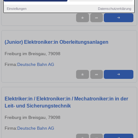
Firma:
Deutsche Bahn AG
Einstellungen
Datenschutzerklärung
★
➦
➜
(Junior) Elektroniker:in Oberleitungsanlagen
Freiburg im Breisgau, 79098
Firma:
Deutsche Bahn AG
★
➦
➜
Elektriker:in / Elektroniker:in / Mechatroniker:in in der
Leit- und Sicherungstechnik
Freiburg im Breisgau, 79098
Firma:
Deutsche Bahn AG