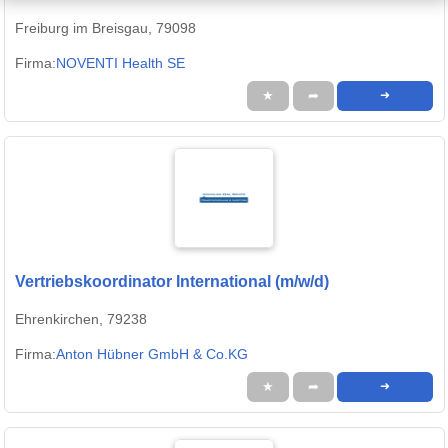
Freiburg im Breisgau, 79098
Firma:
NOVENTI Health SE
★
➦
➜
Vertriebskoordinator International (m/w/d)
Ehrenkirchen, 79238
Firma:
Anton Hübner GmbH & Co.KG
★
➦
➜