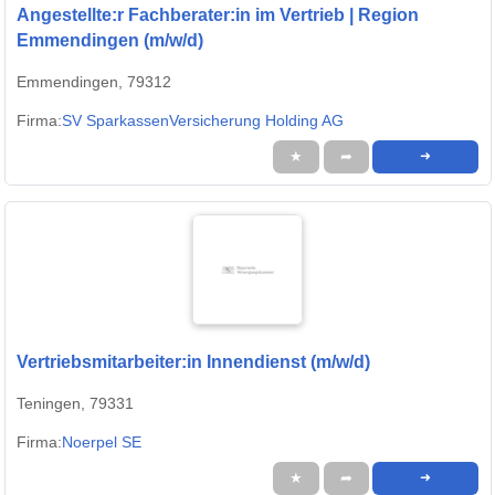
Angestellte:r Fachberater:in im Vertrieb | Region
Emmendingen (m/w/d)
Emmendingen, 79312
Firma:
SV SparkassenVersicherung Holding AG
★
➦
➜
Vertriebsmitarbeiter:in Innendienst (m/w/d)
Teningen, 79331
Firma:
Noerpel SE
★
➦
➜