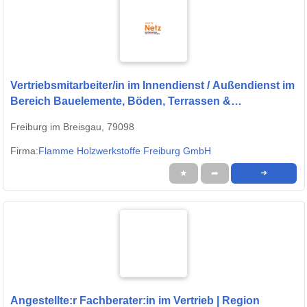
Vertriebsmitarbeiter/in im Innendienst / Außendienst im
Bereich Bauelemente, Böden, Terrassen &
Holzwerkstoffe (m/w/d)
Freiburg im Breisgau, 79098
Firma:
Flamme Holzwerkstoffe Freiburg GmbH
★
➦
➜
Angestellte:r Fachberater:in im Vertrieb | Region