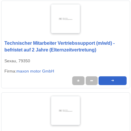
Technischer Mitarbeiter Vertriebssupport (m/w/d) -
befristet auf 2 Jahre (Elternzeitvertretung)
Sexau, 79350
Firma:
maxon motor GmbH
★
➦
➜