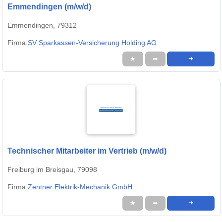
Emmendingen (m/w/d)
Emmendingen, 79312
Firma:
SV Sparkassen-Versicherung Holding AG
★
➦
➜
Technischer Mitarbeiter im Vertrieb (m/w/d)
Freiburg im Breisgau, 79098
Firma:
Zentner Elektrik-Mechanik GmbH
★
➦
➜