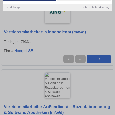
Einstellungen
Datenschutzerklärung
Vertriebsmitarbeiter:in Innendienst (m/w/d)
Teningen, 79331
Firma:
Noerpel SE
★
➦
➜
Vertriebsmitarbeiter Außendienst – Rezeptabrechnung
& Software, Apotheken (m/w/d)