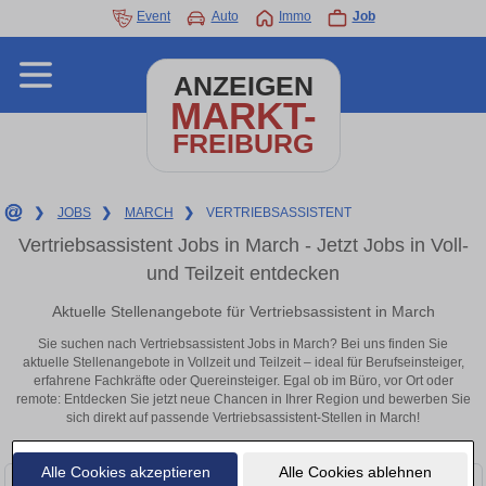
Event
Auto
Immo
Job
ANZEIGEN
MARKT-
FREIBURG
❯
JOBS
❯
MARCH
❯
VERTRIEBSASSISTENT
Vertriebsassistent Jobs in March - Jetzt Jobs in Voll-
und Teilzeit entdecken
Aktuelle Stellenangebote für Vertriebsassistent in March
Sie suchen nach Vertriebsassistent Jobs in March? Bei uns finden Sie
aktuelle Stellenangebote in Vollzeit und Teilzeit – ideal für Berufseinsteiger,
erfahrene Fachkräfte oder Quereinsteiger. Egal ob im Büro, vor Ort oder
remote: Entdecken Sie jetzt neue Chancen in Ihrer Region und bewerben Sie
sich direkt auf passende Vertriebsassistent-Stellen in March!
Alle Cookies akzeptieren
Alle Cookies ablehnen