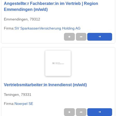
Angestellte:r Fachberater:in im Vertrieb | Region
Emmendingen (m/w/d)
Emmendingen, 79312
Firma:
SV SparkassenVersicherung Holding AG
★
➦
➜
Vertriebsmitarbeiter:in Innendienst (m/w/d)
Teningen, 79331
Firma:
Noerpel SE
★
➦
➜