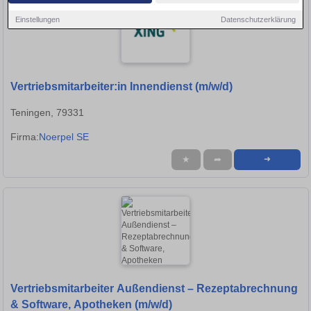
Einstellungen
Datenschutzerklärung
Vertriebsmitarbeiter:in Innendienst (m/w/d)
Teningen, 79331
Firma:
Noerpel SE
★
➦
➜
Vertriebsmitarbeiter Außendienst – Rezeptabrechnung
& Software, Apotheken (m/w/d)