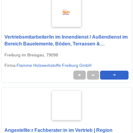
Vertriebsmitarbeiter/in im Innendienst / Außendienst im
Bereich Bauelemente, Böden, Terrassen &
Holzwerkstoffe (m/w/d)
Freiburg im Breisgau, 79098
Firma:
Flamme Holzwerkstoffe Freiburg GmbH
★
➦
➜
Angestellte:r Fachberater:in im Vertrieb | Region