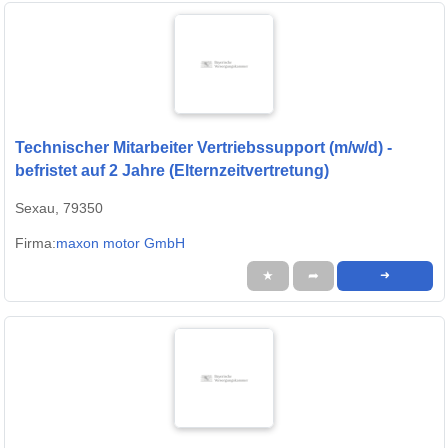
Technischer Mitarbeiter Vertriebssupport (m/w/d) -
befristet auf 2 Jahre (Elternzeitvertretung)
Sexau, 79350
Firma:
maxon motor GmbH
★
➦
➜