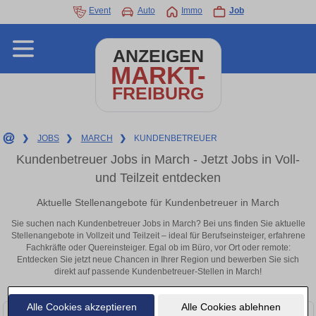
Event
Auto
Immo
Job
ANZEIGEN
MARKT-
FREIBURG
❯
JOBS
❯
MARCH
❯
KUNDENBETREUER
Kundenbetreuer Jobs in March - Jetzt Jobs in Voll-
und Teilzeit entdecken
Aktuelle Stellenangebote für Kundenbetreuer in March
Sie suchen nach Kundenbetreuer Jobs in March? Bei uns finden Sie aktuelle
Stellenangebote in Vollzeit und Teilzeit – ideal für Berufseinsteiger, erfahrene
Fachkräfte oder Quereinsteiger. Egal ob im Büro, vor Ort oder remote:
Entdecken Sie jetzt neue Chancen in Ihrer Region und bewerben Sie sich
direkt auf passende Kundenbetreuer-Stellen in March!
Alle Cookies akzeptieren
Alle Cookies ablehnen