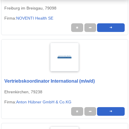
Freiburg im Breisgau, 79098
Firma:
NOVENTI Health SE
★
➦
➜
Vertriebskoordinator International (m/w/d)
Ehrenkirchen, 79238
Firma:
Anton Hübner GmbH & Co.KG
★
➦
➜