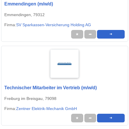
Emmendingen (m/w/d)
Emmendingen, 79312
Firma:
SV Sparkassen-Versicherung Holding AG
★
➦
➜
Technischer Mitarbeiter im Vertrieb (m/w/d)
Freiburg im Breisgau, 79098
Firma:
Zentner Elektrik-Mechanik GmbH
★
➦
➜