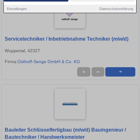
Einstellungen
Datenschutzerklärung
Servicetechniker / Inbetriebnahme Techniker (m/w/d)
Wuppertal, 42327
Firma:
Osthoff-Senge GmbH & Co. KG
★
➦
➜
Bauleiter Schlüsselfertigbau (m/w/d) Bauingenieur /
Bautechniker / Handwerksmeister