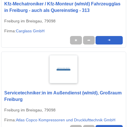
Kfz-Mechatroniker / Kfz-Monteur (w/m/d) Fahrzeugglas
in Freiburg - auch als Quereinstieg - 313
Freiburg im Breisgau, 79098
Firma:
Carglass GmbH
★
➦
➜
Servicetechniker:in im Außendienst (w/m/d), Großraum
Freiburg
Freiburg im Breisgau, 79098
Firma:
Atlas Copco Kompressoren und Drucklufttechnik GmbH