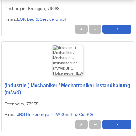
Freiburg im Breisgau, 79098
Firma:
EGK Bau & Service GmbH
★
➦
➜
(Industrie-) Mechaniker / Mechatroniker Instandhaltung
(m/w/d)
Ettenheim, 77955
Firma:
JRS Holzenergie HEW GmbH & Co. KG
★
➦
➜