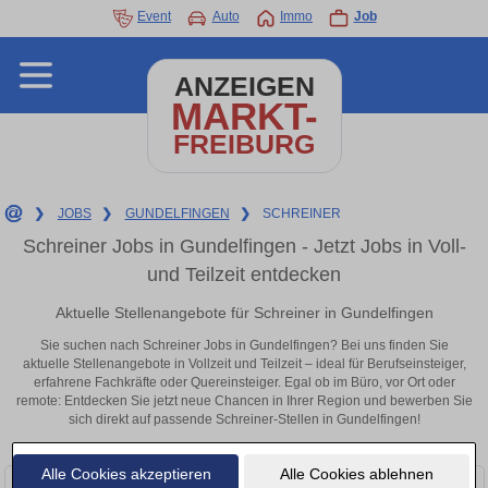
Event
Auto
Immo
Job
ANZEIGEN
MARKT-
FREIBURG
❯
JOBS
❯
GUNDELFINGEN
❯
SCHREINER
Schreiner Jobs in Gundelfingen - Jetzt Jobs in Voll-
und Teilzeit entdecken
Aktuelle Stellenangebote für Schreiner in Gundelfingen
Sie suchen nach Schreiner Jobs in Gundelfingen? Bei uns finden Sie
aktuelle Stellenangebote in Vollzeit und Teilzeit – ideal für Berufseinsteiger,
erfahrene Fachkräfte oder Quereinsteiger. Egal ob im Büro, vor Ort oder
remote: Entdecken Sie jetzt neue Chancen in Ihrer Region und bewerben Sie
sich direkt auf passende Schreiner-Stellen in Gundelfingen!
Alle Cookies akzeptieren
Alle Cookies ablehnen