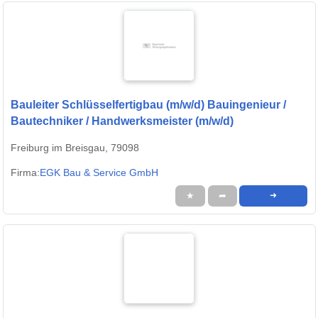
Bauleiter Schlüsselfertigbau (m/w/d) Bauingenieur /
Bautechniker / Handwerksmeister (m/w/d)
Freiburg im Breisgau, 79098
Firma:
EGK Bau & Service GmbH
★
➦
➜