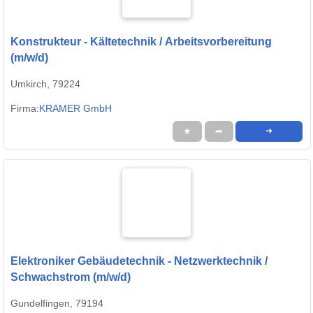
Konstrukteur - Kältetechnik / Arbeitsvorbereitung
(m/w/d)
Umkirch, 79224
Firma:
KRAMER GmbH
★
➦
➜
Elektroniker Gebäudetechnik - Netzwerktechnik /
Schwachstrom (m/w/d)
Gundelfingen, 79194