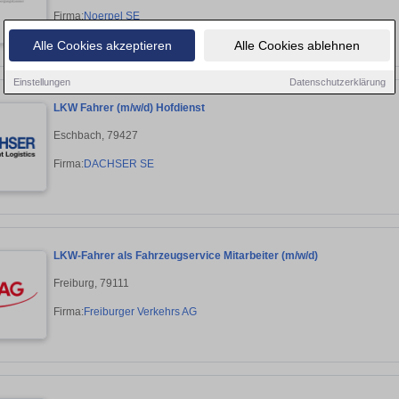
Firma:
Noerpel SE
Alle Cookies akzeptieren
Alle Cookies ablehnen
Einstellungen
Datenschutzerklärung
LKW Fahrer (m/w/d) Hofdienst
Eschbach, 79427
Firma:
DACHSER SE
LKW-Fahrer als Fahrzeugservice Mitarbeiter (m/w/d)
Freiburg, 79111
Firma:
Freiburger Verkehrs AG