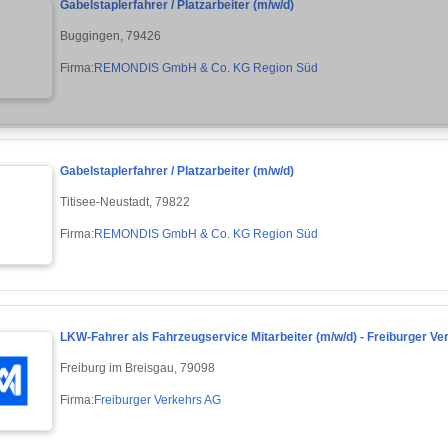
Gabelstaplerfahrer / Platzarbeiter (m/w/d)
Buggingen, 79426
Firma:
REMONDIS GmbH & Co. KG Region Süd
Gabelstaplerfahrer / Platzarbeiter (m/w/d)
Titisee-Neustadt, 79822
Firma:
REMONDIS GmbH & Co. KG Region Süd
LKW-Fahrer als Fahrzeugservice Mitarbeiter (m/w/d) - Freiburger V
Freiburg im Breisgau, 79098
Firma:
Freiburger Verkehrs AG