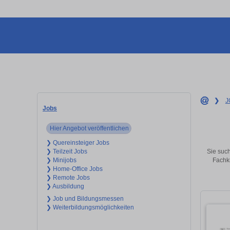
❯
J
Jobs
Hier Angebot veröffentlichen
❯ Quereinsteiger Jobs
Sie such
❯ Teilzeit Jobs
Fachkr
❯ Minijobs
❯ Home-Office Jobs
❯ Remote Jobs
❯ Ausbildung
❯ Job und Bildungsmessen
❯ Weiterbildungsmöglichkeiten