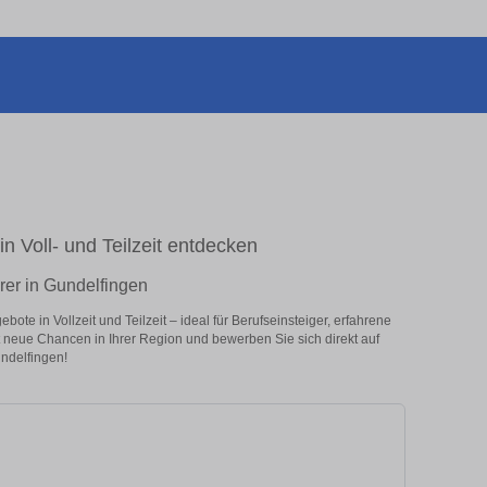
in Voll- und Teilzeit entdecken
hrer in Gundelfingen
ote in Vollzeit und Teilzeit – ideal für Berufseinsteiger, erfahrene
zt neue Chancen in Ihrer Region und bewerben Sie sich direkt auf
undelfingen!