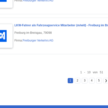
Firma:
Freiburger Verkehrs AG
LKW-Fahrer als Fahrzeugservice Mitarbeiter (m/w/d) - Freiburg im B
Freiburg im Breisgau, 79098
Firma:
Freiburger Verkehrs AG
1 - 10 von 51
1
2
3
4
5
❯