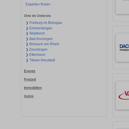
Experten finden
Orte im Umkreis
❯ Freiburg im Breisgau
❯ Emmendingen
❯ Waldkirch
❯ Bad Krozingen
❯ Breisach am Rhein
❯ Denzlingen
❯ Ettenheim
❯ Titisee-Neustadt
Events
Freizeit
Immobilien
Autos