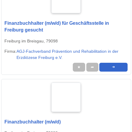
Finanzbuchhalter (m/w/d) für Geschäftsstelle in
Freiburg gesucht
Freiburg im Breisgau, 79098
Firma:
AGJ-Fachverband Prävention und Rehabilitation in der
Erzdiözese Freiburg e.V.
★
➦
➜
Finanzbuchhalter (m/w/d)