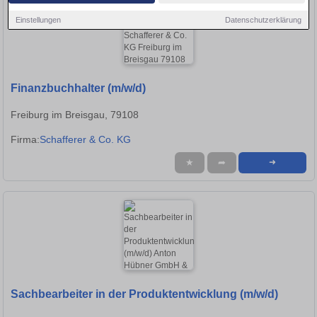
Einstellungen
Datenschutzerklärung
Finanzbuchhalter (m/w/d)
Freiburg im Breisgau, 79108
Firma:
Schafferer & Co. KG
★
➦
➜
Sachbearbeiter in der Produktentwicklung (m/w/d)