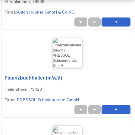
Ehrenkirchen, 79238
Firma:
Anton Hübner GmbH & Co.KG
★
➦
➜
Finanzbuchhalter (m/w/d)
Heitersheim, 79423
Firma:
PRESSOL Schmiergeräte GmbH
★
➦
➜