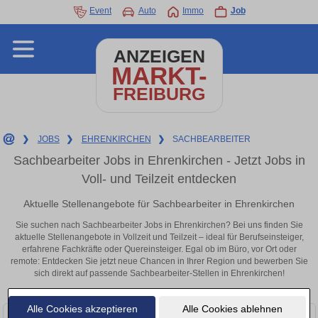
Event
Auto
Immo
Job
ANZEIGEN
MARKT-
FREIBURG
❯
JOBS
❯
EHRENKIRCHEN
❯
SACHBEARBEITER
Sachbearbeiter Jobs in Ehrenkirchen - Jetzt Jobs in
Voll- und Teilzeit entdecken
Aktuelle Stellenangebote für Sachbearbeiter in Ehrenkirchen
Sie suchen nach Sachbearbeiter Jobs in Ehrenkirchen? Bei uns finden Sie
aktuelle Stellenangebote in Vollzeit und Teilzeit – ideal für Berufseinsteiger,
erfahrene Fachkräfte oder Quereinsteiger. Egal ob im Büro, vor Ort oder
remote: Entdecken Sie jetzt neue Chancen in Ihrer Region und bewerben Sie
sich direkt auf passende Sachbearbeiter-Stellen in Ehrenkirchen!
Alle Cookies akzeptieren
Alle Cookies ablehnen