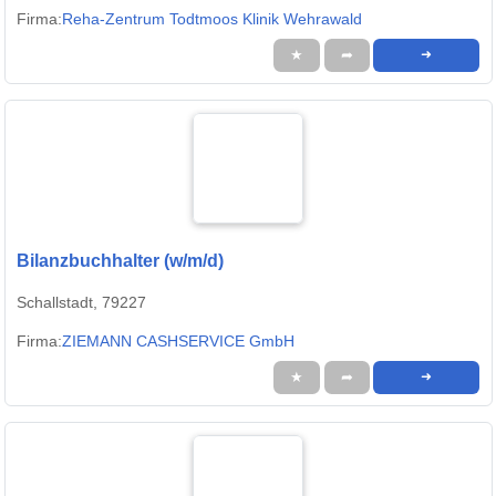
Firma:
Reha-Zentrum Todtmoos Klinik Wehrawald
★
➦
➜
Bilanzbuchhalter (w/m/d)
Schallstadt, 79227
Firma:
ZIEMANN CASHSERVICE GmbH
★
➦
➜