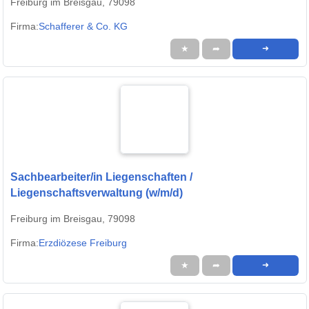
Freiburg im Breisgau, 79098
Firma:
Schafferer & Co. KG
★
➦
➜
Sachbearbeiter/in Liegenschaften /
Liegenschaftsverwaltung (w/m/d)
Freiburg im Breisgau, 79098
Firma:
Erzdiözese Freiburg
★
➦
➜