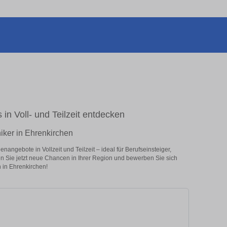
 in Voll- und Teilzeit entdecken
iker in Ehrenkirchen
angebote in Vollzeit und Teilzeit – ideal für Berufseinsteiger,
en Sie jetzt neue Chancen in Ihrer Region und bewerben Sie sich
 in Ehrenkirchen!