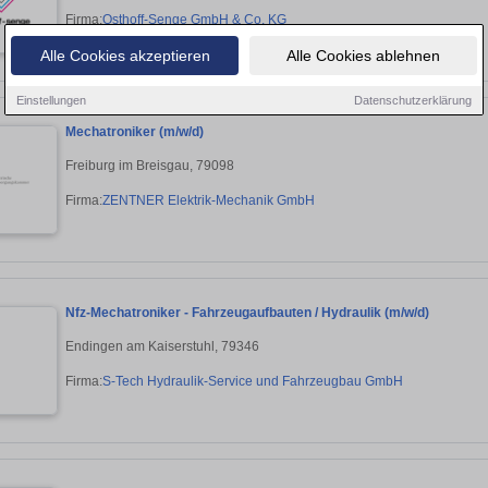
Firma:
Osthoff-Senge GmbH & Co. KG
Alle Cookies akzeptieren
Alle Cookies ablehnen
Einstellungen
Datenschutzerklärung
Mechatroniker (m/w/d)
Freiburg im Breisgau, 79098
Firma:
ZENTNER Elektrik-Mechanik GmbH
Nfz-Mechatroniker - Fahrzeugaufbauten / Hydraulik (m/w/d)
Endingen am Kaiserstuhl, 79346
Firma:
S-Tech Hydraulik-Service und Fahrzeugbau GmbH