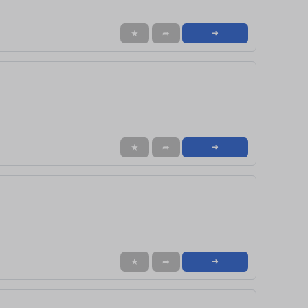
★
➦
➜
★
➦
➜
★
➦
➜