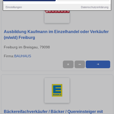
Einstellungen
Datenschutzerklärung
Ausbildung Kaufmann im Einzelhandel oder Verkäufer
(m/w/d) Freiburg
Freiburg im Breisgau, 79098
Firma:
BAUHAUS
★
➦
➜
Bäckereifachverkäufer / Bäcker / Quereinsteiger mit