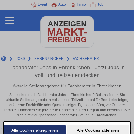
Event
Auto
Immo
Job
ANZEIGEN
MARKT-
FREIBURG
❯
JOBS
❯
EHRENKIRCHEN
❯
FACHBERATER
Fachberater Jobs in Ehrenkirchen - Jetzt Jobs in
Voll- und Teilzeit entdecken
Aktuelle Stellenangebote für Fachberater in Ehrenkirchen
Sie suchen nach Fachberater Jobs in Ehrenkirchen? Bei uns finden Sie
aktuelle Stellenangebote in Vollzeit und Teilzeit – ideal für Berufseinsteiger,
erfahrene Fachkräfte oder Quereinsteiger. Egal ob im Büro, vor Ort oder
remote: Entdecken Sie jetzt neue Chancen in Ihrer Region und bewerben Sie
sich direkt auf passende Fachberater-Stellen in Ehrenkirchen!
Alle Cookies akzeptieren
Alle Cookies ablehnen