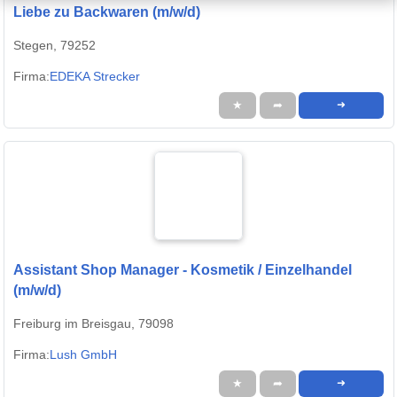
Liebe zu Backwaren (m/w/d)
Stegen, 79252
Firma:
EDEKA Strecker
★
➦
➜
Assistant Shop Manager - Kosmetik / Einzelhandel
(m/w/d)
Freiburg im Breisgau, 79098
Firma:
Lush GmbH
★
➦
➜