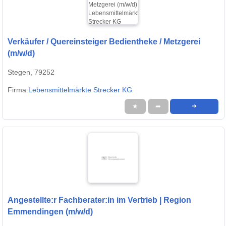
Verkäufer / Quereinsteiger Bedientheke / Metzgerei
(m/w/d)
Stegen, 79252
Firma:
Lebensmittelmärkte Strecker KG
★
➦
➜
Angestellte:r Fachberater:in im Vertrieb | Region
Emmendingen (m/w/d)