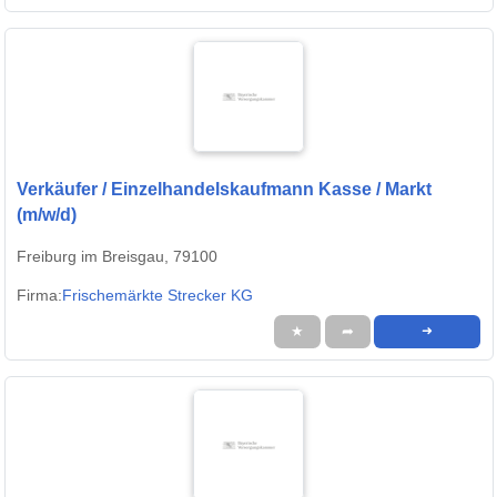
Verkäufer / Einzelhandelskaufmann Kasse / Markt
(m/w/d)
Freiburg im Breisgau, 79100
Firma:
Frischemärkte Strecker KG
★
➦
➜