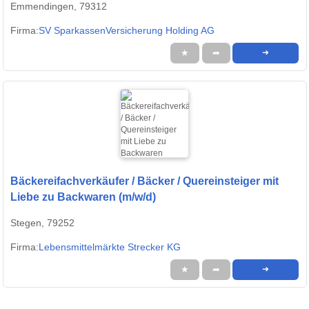
Emmendingen, 79312
Firma:
SV SparkassenVersicherung Holding AG
★
➦
➜
Bäckereifachverkäufer / Bäcker / Quereinsteiger mit
Liebe zu Backwaren (m/w/d)
Stegen, 79252
Firma:
Lebensmittelmärkte Strecker KG
★
➦
➜