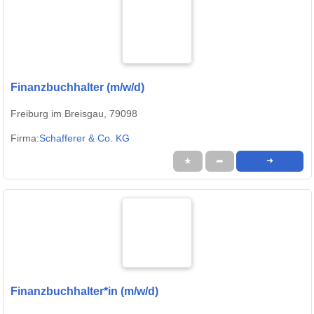
Finanzbuchhalter (m/w/d)
Freiburg im Breisgau, 79098
Firma:
Schafferer & Co. KG
★
➦
➜
Finanzbuchhalter*in (m/w/d)