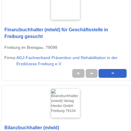
Finanzbuchhalter (m/w/d) für Geschäftsstelle in
Freiburg gesucht
Freiburg im Breisgau, 79098
Firma:
AGJ-Fachverband Prävention und Rehabilitation in der
Erzdiözese Freiburg e.V.
★
➦
➜
Bilanzbuchhalter (m/w/d)