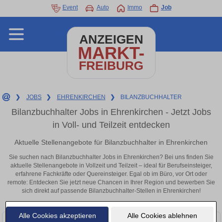
Event
Auto
Immo
Job
ANZEIGEN
MARKT-
FREIBURG
❯
JOBS
❯
EHRENKIRCHEN
❯
BILANZBUCHHALTER
Bilanzbuchhalter Jobs in Ehrenkirchen - Jetzt Jobs
in Voll- und Teilzeit entdecken
Aktuelle Stellenangebote für Bilanzbuchhalter in Ehrenkirchen
Sie suchen nach Bilanzbuchhalter Jobs in Ehrenkirchen? Bei uns finden Sie
aktuelle Stellenangebote in Vollzeit und Teilzeit – ideal für Berufseinsteiger,
erfahrene Fachkräfte oder Quereinsteiger. Egal ob im Büro, vor Ort oder
remote: Entdecken Sie jetzt neue Chancen in Ihrer Region und bewerben Sie
sich direkt auf passende Bilanzbuchhalter-Stellen in Ehrenkirchen!
Alle Cookies akzeptieren
Alle Cookies ablehnen