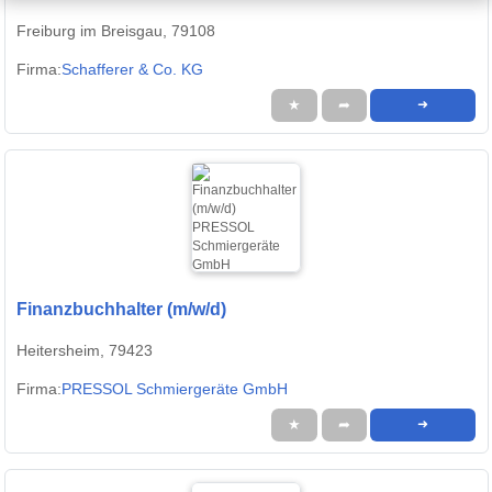
Freiburg im Breisgau, 79108
Firma:
Schafferer & Co. KG
★
➦
➜
Finanzbuchhalter (m/w/d)
Heitersheim, 79423
Firma:
PRESSOL Schmiergeräte GmbH
★
➦
➜