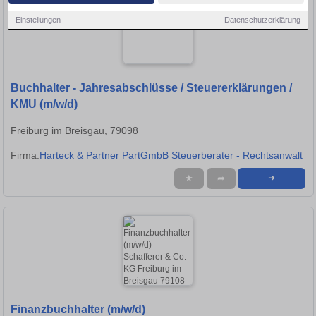
Einstellungen
Datenschutzerklärung
Buchhalter - Jahresabschlüsse / Steuererklärungen /
KMU (m/w/d)
Freiburg im Breisgau, 79098
Firma:
Harteck & Partner PartGmbB Steuerberater - Rechtsanwalt
★
➦
➜
Finanzbuchhalter (m/w/d)