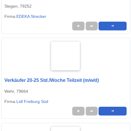
Stegen, 79252
Firma:
EDEKA Strecker
★
➦
➜
Verkäufer 20-25 Std./Woche Teilzeit (m/w/d)
Wehr, 79664
Firma:
Lidl Freiburg Süd
★
➦
➜