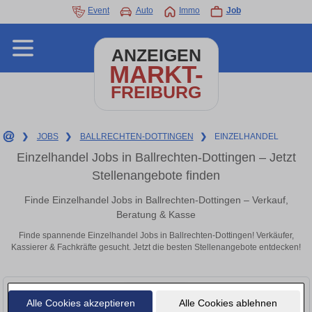
Event
Auto
Immo
Job
ANZEIGEN
MARKT-
FREIBURG
❯
JOBS
❯
BALLRECHTEN-DOTTINGEN
❯
EINZELHANDEL
Einzelhandel Jobs in Ballrechten-Dottingen – Jetzt
Stellenangebote finden
Finde Einzelhandel Jobs in Ballrechten-Dottingen – Verkauf,
Beratung & Kasse
Finde spannende Einzelhandel Jobs in Ballrechten-Dottingen! Verkäufer,
Kassierer & Fachkräfte gesucht. Jetzt die besten Stellenangebote entdecken!
Alle Cookies akzeptieren
Alle Cookies ablehnen