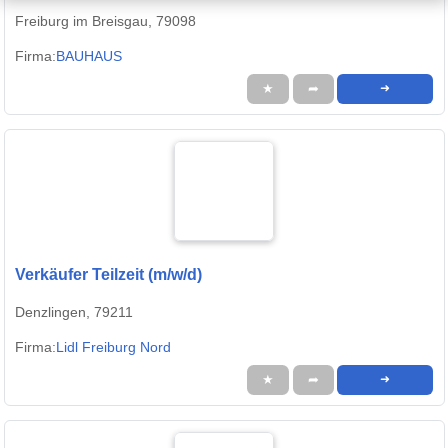
Freiburg im Breisgau, 79098
Firma:
BAUHAUS
★
➦
➜
Verkäufer Teilzeit (m/w/d)
Denzlingen, 79211
Firma:
Lidl Freiburg Nord
★
➦
➜