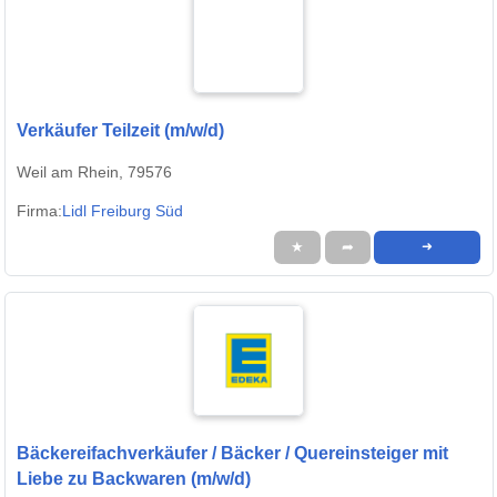
Verkäufer Teilzeit (m/w/d)
Weil am Rhein, 79576
Firma:
Lidl Freiburg Süd
★
➦
➜
Bäckereifachverkäufer / Bäcker / Quereinsteiger mit
Liebe zu Backwaren (m/w/d)