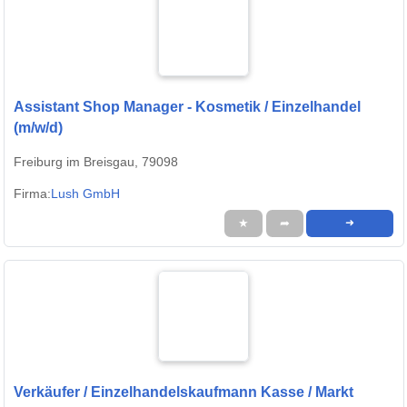
Assistant Shop Manager - Kosmetik / Einzelhandel
(m/w/d)
Freiburg im Breisgau, 79098
Firma:
Lush GmbH
★
➦
➜
Verkäufer / Einzelhandelskaufmann Kasse / Markt