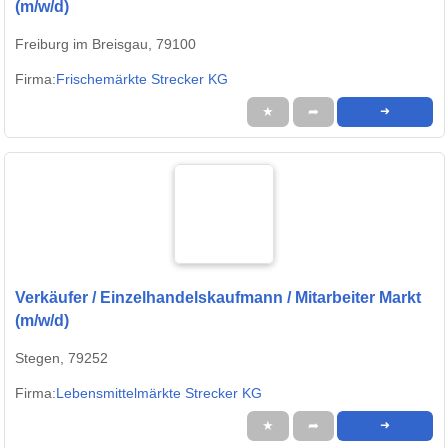
(m/w/d)
Freiburg im Breisgau, 79100
Firma:
Frischemärkte Strecker KG
★
➦
➜
Verkäufer / Einzelhandelskaufmann / Mitarbeiter Markt
(m/w/d)
Stegen, 79252
Firma:
Lebensmittelmärkte Strecker KG
★
➦
➜