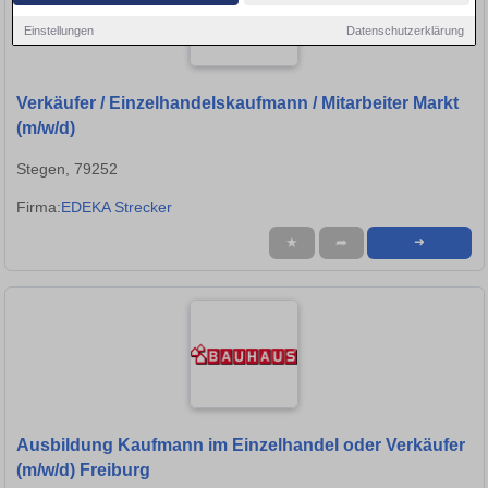
Einstellungen
Datenschutzerklärung
Verkäufer / Einzelhandelskaufmann / Mitarbeiter Markt
(m/w/d)
Stegen, 79252
Firma:
EDEKA Strecker
★
➦
➜
Ausbildung Kaufmann im Einzelhandel oder Verkäufer
(m/w/d) Freiburg