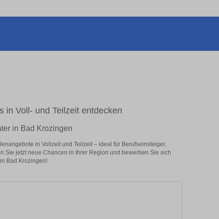
 in Voll- und Teilzeit entdecken
ater in Bad Krozingen
nangebote in Vollzeit und Teilzeit – ideal für Berufseinsteiger,
en Sie jetzt neue Chancen in Ihrer Region und bewerben Sie sich
 in Bad Krozingen!