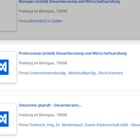
Manager (m/w/d) Steuerberatung und Wirtschaftsprüfung
Freiburg im Breisgau, 79098
Firma:
BANSBACH GMBH
Professional (m/w/d) Steuerberatung und Wirtschaftsprüfung
Freiburg im Breisgau, 79098
Firma:
Unternehmensberatg., Wirtschaftsprüfg., Recht Karriere
Stepstone geprüft - Steuerberater...
Freiburg im Breisgau, 79098
Firma:
Tenbrock, Hog, Dr. Weidenbach, Eisele Partnerschaft mbB - Steu