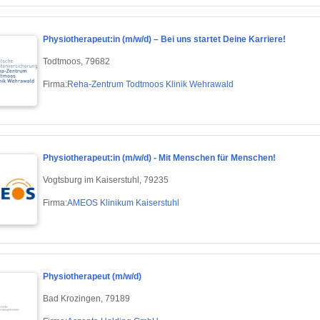
Physiotherapeut:in (m/w/d) – Bei uns startet Deine Karriere!
Todtmoos, 79682
Firma:
Reha-Zentrum Todtmoos Klinik Wehrawald
Physiotherapeut:in (m/w/d) - Mit Menschen für Menschen!
Vogtsburg im Kaiserstuhl, 79235
Firma:
AMEOS Klinikum Kaiserstuhl
Physiotherapeut (m/w/d)
Bad Krozingen, 79189