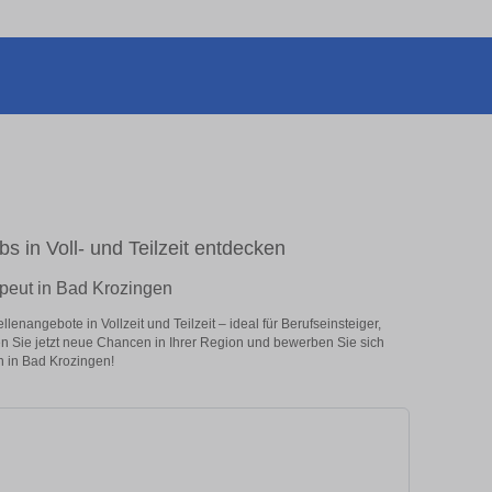
s in Voll- und Teilzeit entdecken
apeut in Bad Krozingen
enangebote in Vollzeit und Teilzeit – ideal für Berufseinsteiger,
en Sie jetzt neue Chancen in Ihrer Region und bewerben Sie sich
n in Bad Krozingen!