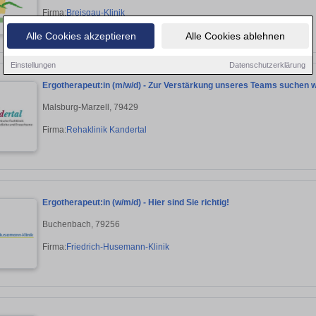
Firma:
Breisgau-Klinik
Alle Cookies akzeptieren
Alle Cookies ablehnen
Einstellungen
Datenschutzerklärung
Ergotherapeut:in (m/w/d) - Zur Verstärkung unseres Teams suchen wi
Malsburg-Marzell, 79429
Firma:
Rehaklinik Kandertal
Ergotherapeut:in (w/m/d) - Hier sind Sie richtig!
Buchenbach, 79256
Firma:
Friedrich-Husemann-Klinik