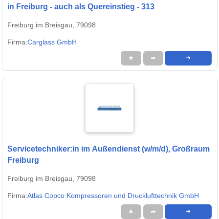
in Freiburg - auch als Quereinstieg - 313
Freiburg im Breisgau, 79098
Firma:
Carglass GmbH
★
➦
➜
Servicetechniker:in im Außendienst (w/m/d), Großraum
Freiburg
Freiburg im Breisgau, 79098
Firma:
Atlas Copco Kompressoren und Drucklufttechnik GmbH
★
➦
➜