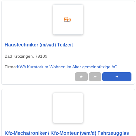
Haustechniker (m/w/d) Teilzeit
Bad Krozingen, 79189
Firma:
KWA Kuratorium Wohnen im Alter gemeinnützige AG
★
➦
➜
Kfz-Mechatroniker / Kfz-Monteur (w/m/d) Fahrzeugglas