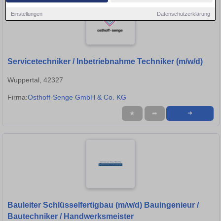
Einstellungen
Datenschutzerklärung
Servicetechniker / Inbetriebnahme Techniker (m/w/d)
Wuppertal, 42327
Firma:
Osthoff-Senge GmbH & Co. KG
★
➦
➜
Bauleiter Schlüsselfertigbau (m/w/d) Bauingenieur /
Bautechniker / Handwerksmeister