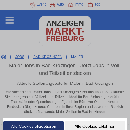
Event
Auto
Immo
Job
ANZEIGEN
MARKT-
FREIBURG
❯
JOBS
❯
BAD-KROZINGEN
❯
MALER
Maler Jobs in Bad Krozingen - Jetzt Jobs in Voll-
und Teilzeit entdecken
Aktuelle Stellenangebote für Maler in Bad Krozingen
Sie suchen nach Maler Jobs in Bad Krozingen? Bei uns finden Sie aktuelle
Stellenangebote in Vollzeit und Teilzeit – ideal für Berufseinsteiger, erfahrene
Fachkräfte oder Quereinsteiger. Egal ob im Büro, vor Ort oder remote:
Entdecken Sie jetzt neue Chancen in Ihrer Region und bewerben Sie sich
direkt auf passende Maler-Stellen in Bad Krozingen!
Alle Cookies akzeptieren
Alle Cookies ablehnen