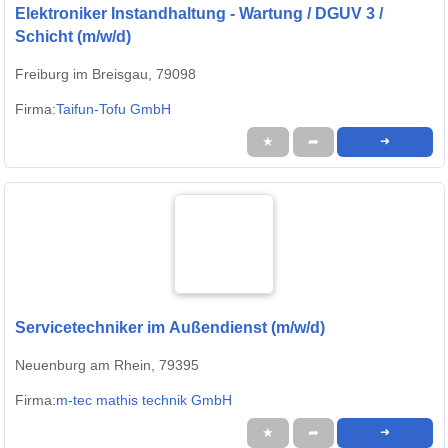
Elektroniker Instandhaltung - Wartung / DGUV 3 /
Schicht (m/w/d)
Freiburg im Breisgau, 79098
Firma:
Taifun-Tofu GmbH
★
➦
➜
Servicetechniker im Außendienst (m/w/d)
Neuenburg am Rhein, 79395
Firma:
m-tec mathis technik GmbH
★
➦
➜