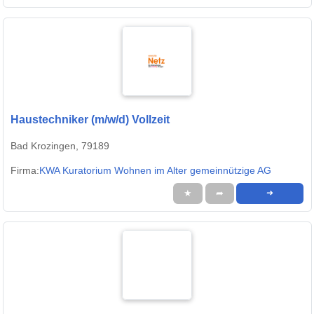
Haustechniker (m/w/d) Vollzeit
Bad Krozingen, 79189
Firma:
KWA Kuratorium Wohnen im Alter gemeinnützige AG
★
➦
➜