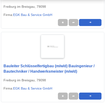
Freiburg im Breisgau, 79098
Firma:
EGK Bau & Service GmbH
★
➦
➜
Bauleiter Schlüsselfertigbau (m/w/d) Bauingenieur /
Bautechniker / Handwerksmeister (m/w/d)
Freiburg im Breisgau, 79098
Firma:
EGK Bau & Service GmbH
★
➦
➜