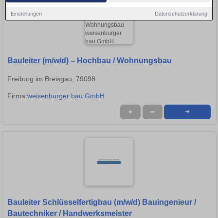
Einstellungen
Datenschutzerklärung
Bauleiter (m/w/d) – Hochbau / Wohnungsbau
Freiburg im Breisgau, 79098
Firma:
weisenburger bau GmbH
★
➦
➜
Bauleiter Schlüsselfertigbau (m/w/d) Bauingenieur /
Bautechniker / Handwerksmeister