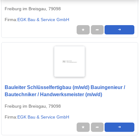
Freiburg im Breisgau, 79098
Firma:
EGK Bau & Service GmbH
★
➦
➜
Bauleiter Schlüsselfertigbau (m/w/d) Bauingenieur /
Bautechniker / Handwerksmeister (m/w/d)
Freiburg im Breisgau, 79098
Firma:
EGK Bau & Service GmbH
★
➦
➜