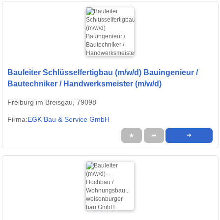
Bauleiter Schlüsselfertigbau (m/w/d) Bauingenieur /
Bautechniker / Handwerksmeister (m/w/d)
Freiburg im Breisgau, 79098
Firma:
EGK Bau & Service GmbH
★
➦
➜