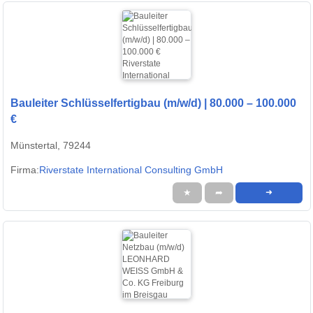
Bauleiter Schlüsselfertigbau (m/w/d) | 80.000 – 100.000
€
Münstertal, 79244
Firma:
Riverstate International Consulting GmbH
★
➦
➜