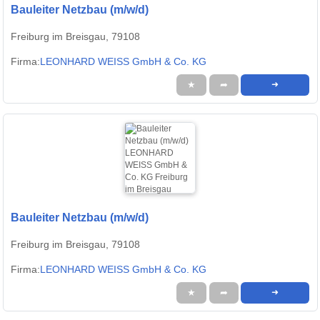
Bauleiter Netzbau (m/w/d)
Freiburg im Breisgau, 79108
Firma:
LEONHARD WEISS GmbH & Co. KG
★
➦
➜
Bauleiter Netzbau (m/w/d)
Freiburg im Breisgau, 79108
Firma:
LEONHARD WEISS GmbH & Co. KG
★
➦
➜