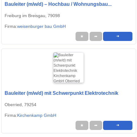
Bauleiter (m/w/d) – Hochbau / Wohnungsbau...
Freiburg im Breisgau, 79098
Firma:
weisenburger bau GmbH
★
➦
➜
Bauleiter (m/w/d) mit Schwerpunkt Elektrotechnik
Oberried, 79254
Firma:
Kirchenkamp GmbH
★
➦
➜