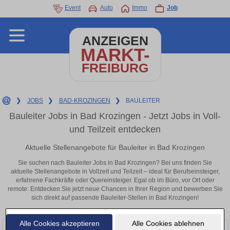
Event
Auto
Immo
Job
ANZEIGEN
MARKT-
FREIBURG
❯
JOBS
❯
BAD-KROZINGEN
❯
BAULEITER
Bauleiter Jobs in Bad Krozingen - Jetzt Jobs in Voll-
und Teilzeit entdecken
Aktuelle Stellenangebote für Bauleiter in Bad Krozingen
Sie suchen nach Bauleiter Jobs in Bad Krozingen? Bei uns finden Sie
aktuelle Stellenangebote in Vollzeit und Teilzeit – ideal für Berufseinsteiger,
erfahrene Fachkräfte oder Quereinsteiger. Egal ob im Büro, vor Ort oder
remote: Entdecken Sie jetzt neue Chancen in Ihrer Region und bewerben Sie
sich direkt auf passende Bauleiter-Stellen in Bad Krozingen!
Alle Cookies akzeptieren
Alle Cookies ablehnen