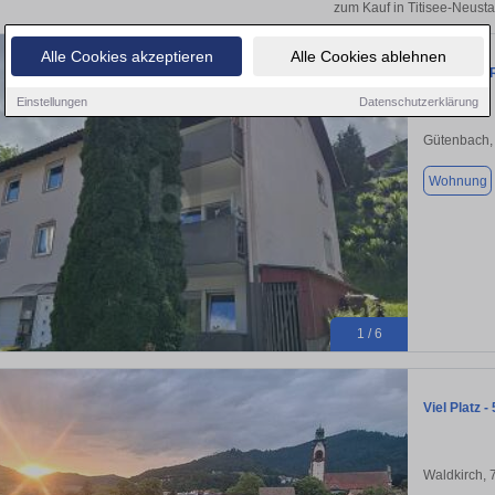
zum Kauf in Titisee-Neusta
Alle Cookies akzeptieren
Alle Cookies ablehnen
FLEXIBLE
Einstellungen
Datenschutzerklärung
Gütenbach,
Wohnung
1 / 6
Viel Platz 
Waldkirch,