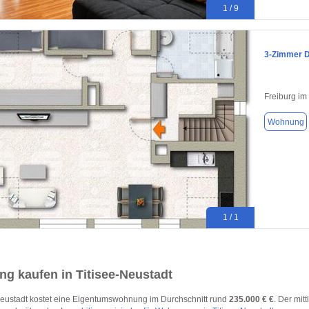
1 / 9
3-Zimmer 
Freiburg im
Wohnung
1 / 1
g kaufen in Titisee-Neustadt
-Neustadt kostet eine Eigentumswohnung im Durchschnitt rund
235.000 € €
. Der mit