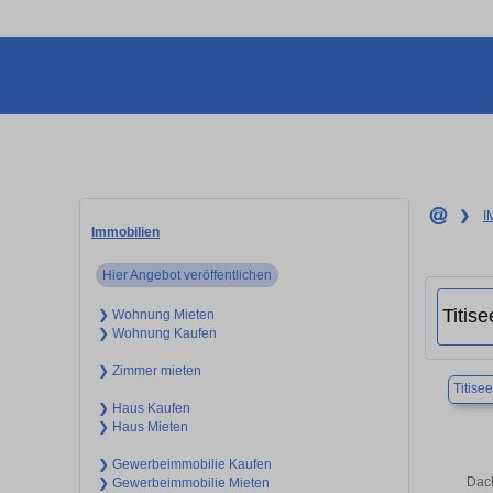
❯
I
Immobilien
Hier Angebot veröffentlichen
❯ Wohnung Mieten
❯ Wohnung Kaufen
❯ Zimmer mieten
Titise
❯ Haus Kaufen
❯ Haus Mieten
❯ Gewerbeimmobilie Kaufen
Dach
❯ Gewerbeimmobilie Mieten