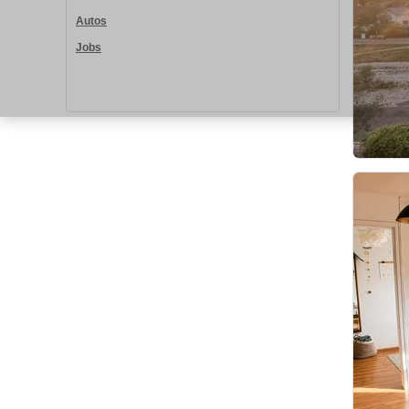
Autos
Jobs