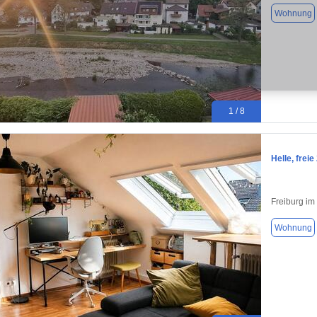
Wohnung
1 / 8
Helle, frei
Freiburg im
Wohnung