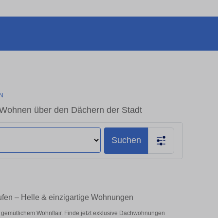
N
 Wohnen über den Dächern der Stadt
Suchen
ufen – Helle & einzigartige Wohnungen
 gemütlichem Wohnflair. Finde jetzt exklusive Dachwohnungen