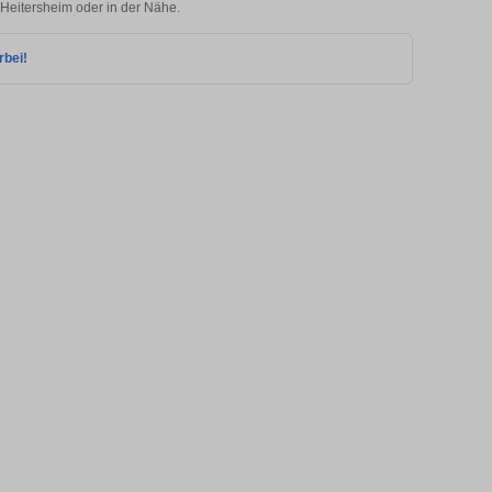
n Heitersheim oder in der Nähe.
rbei!