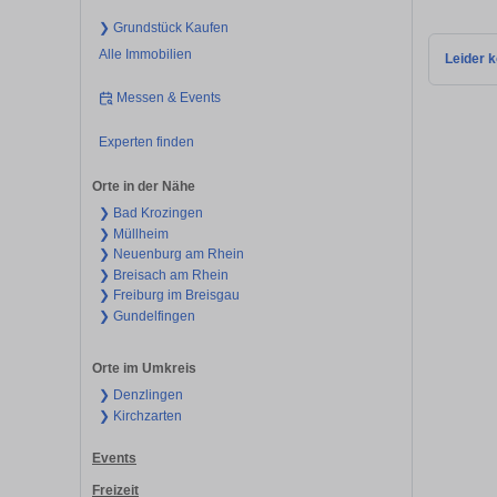
❯ Grundstück Kaufen
Alle Immobilien
Leider k
Messen & Events
Experten finden
Orte in der Nähe
❯ Bad Krozingen
❯ Müllheim
❯ Neuenburg am Rhein
❯ Breisach am Rhein
❯ Freiburg im Breisgau
❯ Gundelfingen
Orte im Umkreis
❯ Denzlingen
❯ Kirchzarten
Events
Freizeit