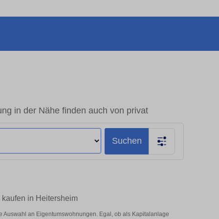
g in der Nähe finden auch von privat
Suchen
 kaufen in Heitersheim
ße Auswahl an Eigentumswohnungen. Egal, ob als Kapitalanlage