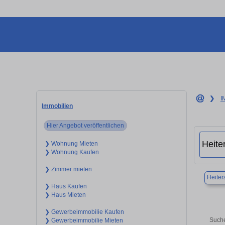
❯
I
Immobilien
Hier Angebot veröffentlichen
❯ Wohnung Mieten
❯ Wohnung Kaufen
❯ Zimmer mieten
Heiter
❯ Haus Kaufen
❯ Haus Mieten
❯ Gewerbeimmobilie Kaufen
Suche
❯ Gewerbeimmobilie Mieten