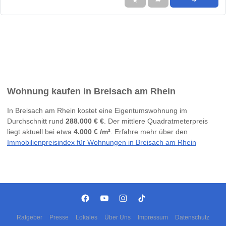
★
➦
➜
Wohnung kaufen in Breisach am Rhein
In Breisach am Rhein kostet eine Eigentumswohnung im
Durchschnitt rund
288.000 € €
. Der mittlere Quadratmeterpreis
liegt aktuell bei etwa
4.000 € /m²
. Erfahre mehr über den
Immobilienpreisindex für Wohnungen in Breisach am Rhein
Ratgeber
Presse
Lokales
Über Uns
Impressum
Datenschutz