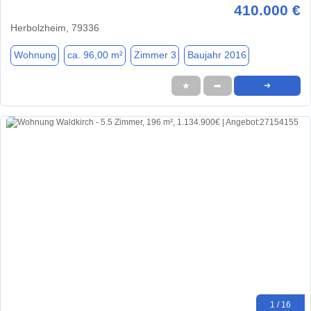
410.000 €
Herbolzheim, 79336
Wohnung
ca. 96,00 m²
Zimmer 3
Baujahr 2016
★
➦
➜
1 / 16