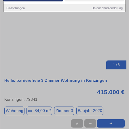
Einstellungen
Datenschutzerklärung
1 / 8
Helle, barrierefreie 3-Zimmer-Wohnung in Kenzingen
415.000 €
Kenzingen, 79341
Wohnung
ca. 84,00 m²
Zimmer 3
Baujahr 2020
★
➦
➜