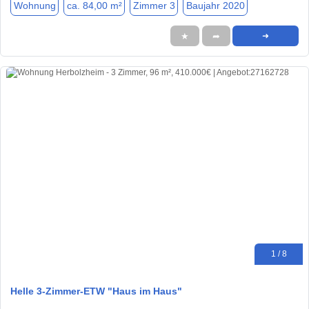
Wohnung
ca. 84,00 m²
Zimmer 3
Baujahr 2020
★
➦
➜
1 / 8
Helle 3-Zimmer-ETW "Haus im Haus"