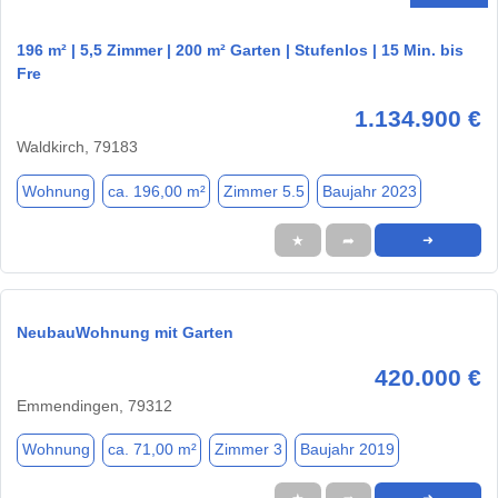
196 m² | 5,5 Zimmer | 200 m² Garten | Stufenlos | 15 Min. bis
Fre
1.134.900 €
Waldkirch, 79183
Wohnung
ca. 196,00 m²
Zimmer 5.5
Baujahr 2023
★
➦
➜
NeubauWohnung mit Garten
420.000 €
Emmendingen, 79312
Wohnung
ca. 71,00 m²
Zimmer 3
Baujahr 2019