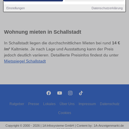
Einstellungen
Datenschutzerklärung
Wohnung mieten in Schallstadt
In Schallstadt liegen die durchschnittlichen Mieten bei rund
14 €
/m²
Kaltmiete. Je nach Lage und Ausstattung kann der Preis
jedoch deutlich variieren. Detaillierte Preisinfos findest du unter
Mietspiegel Schallstadt
Ratgeber
Presse
Lokales
Über Uns
Impressum
Datenschutz
Cookies
Copyright © 2000 - 2026 | 1A Infosysteme GmbH | Content by: 1A-Anzeigenmarkt.de