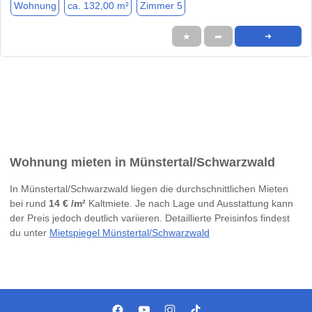
Wohnung
ca. 132,00 m²
Zimmer 5
★
➦
➜
Wohnung mieten in Münstertal/Schwarzwald
In Münstertal/Schwarzwald liegen die durchschnittlichen Mieten
bei rund
14 € /m²
Kaltmiete. Je nach Lage und Ausstattung kann
der Preis jedoch deutlich variieren. Detaillierte Preisinfos findest
du unter
Mietspiegel Münstertal/Schwarzwald