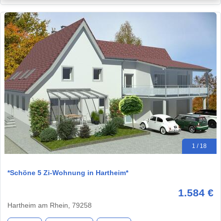
1 / 18
*Schöne 5 Zi-Wohnung in Hartheim*
1.584 €
Hartheim am Rhein, 79258