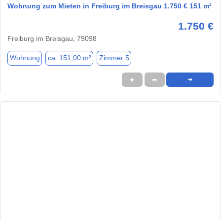
Wohnung zum Mieten in Freiburg im Breisgau 1.750 € 151 m²
1.750 €
Freiburg im Breisgau, 79098
Wohnung
ca. 151,00 m²
Zimmer 5
★
➦
➜