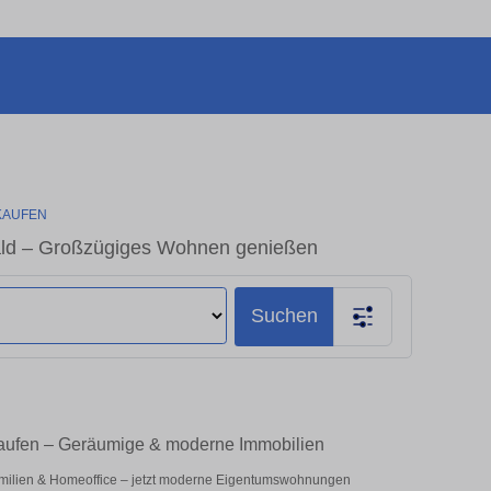
KAUFEN
ald – Großzügiges Wohnen genießen
Suchen
kaufen – Geräumige & moderne Immobilien
amilien & Homeoffice – jetzt moderne Eigentumswohnungen