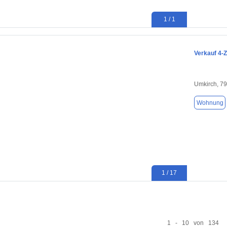
1 / 1
Verkauf 4-
Umkirch, 7
Wohnung
1 / 17
1 - 10 von 134