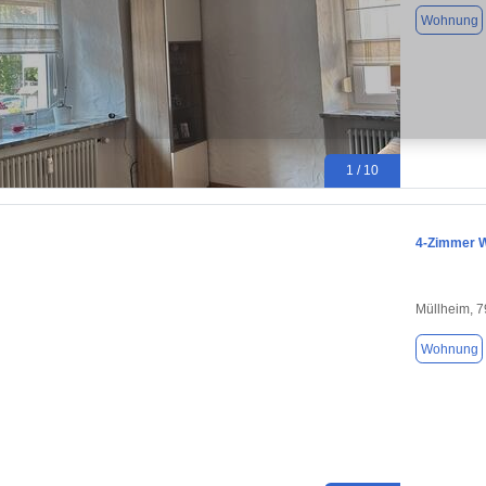
Wohnung
1 / 10
4-Zimmer 
Müllheim, 
Wohnung