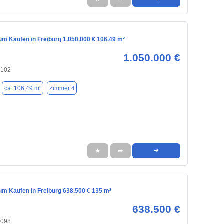
m Kaufen in Freiburg 1.050.000 € 106.49 m²
1.050.000 €
9102
ca. 106,49 m²
Zimmer 4
★
➦
➜
m Kaufen in Freiburg 638.500 € 135 m²
638.500 €
9098