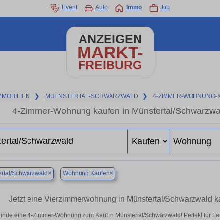
Event
Auto
Immo
Job
ANZEIGEN
MARKT-
FREIBURG
MMOBILIEN
❯
MUENSTERTAL-SCHWARZWALD
❯
4-ZIMMER-WOHNUNG-
4-Zimmer-Wohnung kaufen in Münstertal/Schwarzw
×
×
rtal/Schwarzwald
Wohnung Kaufen
Jetzt eine Vierzimmerwohnung in Münstertal/Schwarzwald 
Finde eine 4-Zimmer-Wohnung zum Kauf in Münstertal/Schwarzwald! Perfekt für F