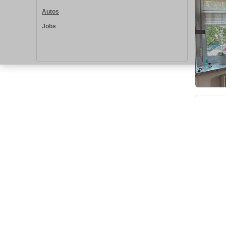
Autos
Jobs