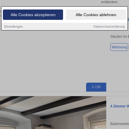
entdecken.
Alle Cookies akzeptieren
Alle Cookies ablehnen
Stilvolle E
Einstellungen
Datenschutzerklärung
Staufen im 
Wohnung
1 / 20
4 Zimmer W
Badenweile