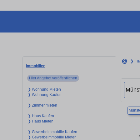
❯
I
Immobilien
Hier Angebot veröffentlichen
❯ Wohnung Mieten
❯ Wohnung Kaufen
❯ Zimmer mieten
Münste
❯ Haus Kaufen
❯ Haus Mieten
❯ Gewerbeimmobilie Kaufen
❯ Gewerbeimmobilie Mieten