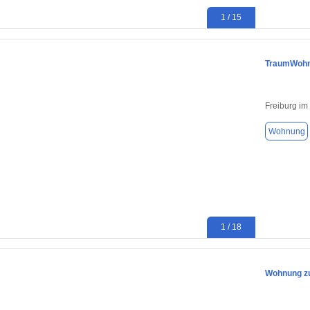
1 / 15
TraumWohnu
Freiburg im
Wohnung
1 / 18
Wohnung zu