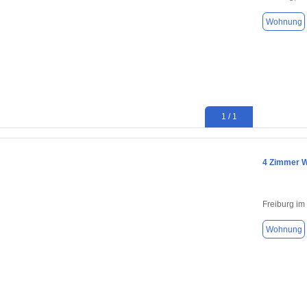
Wohnung
1 / 1
4 Zimmer W
Freiburg im
Wohnung