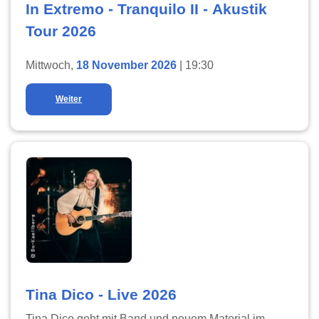
In Extremo - Tranquilo II - Akustik
Tour 2026
Mittwoch,
18 November 2026
| 19:30
Weiter
Tina Dico - Live 2026
Tina Dico geht mit Band und neuem Material im