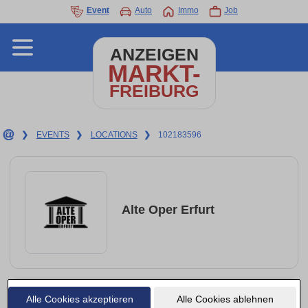
Event
Auto
Immo
Job
ANZEIGEN
MARKT-
FREIBURG
❯
EVENTS
❯
LOCATIONS
❯
102183596
Alte Oper Erfurt
Alle Cookies akzeptieren
Alle Cookies ablehnen