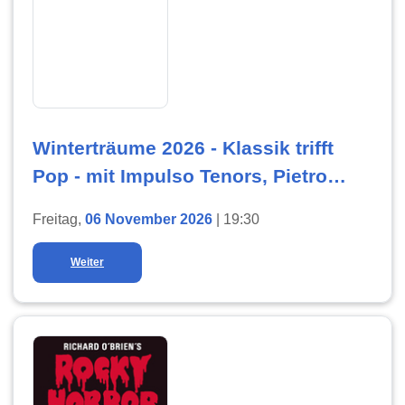
Winterträume 2026 - Klassik trifft
Pop - mit Impulso Tenors, Pietro
Basile u.v.a
Freitag,
06 November 2026
| 19:30
Weiter