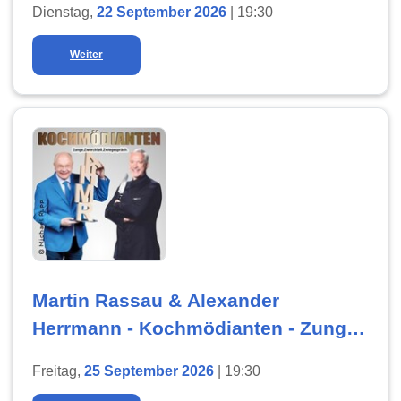
Dienstag,
22 September 2026
| 19:30
Weiter
Martin Rassau & Alexander
Herrmann - Kochmödianten - Zunge.
Zwerchfell. Zwiegesp
Freitag,
25 September 2026
| 19:30