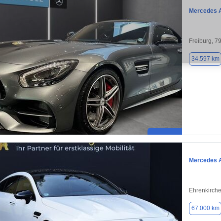
Mercedes 
Freiburg, 7
34.597 km
Mercedes 
Ehrenkirch
67.000 km