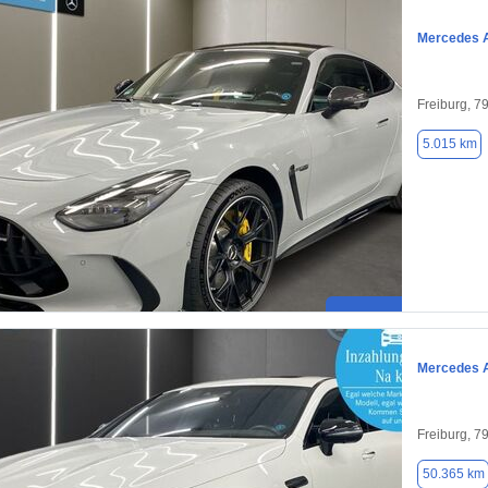
Mercedes 
Freiburg, 7
5.015 km
Mercedes 
Freiburg, 7
50.365 km