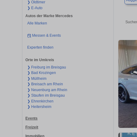
Augge
❯ Oldtimer
❯ E-Auto
Autos der Marke Mercedes
Suchen
Alle Marken
Messen & Events
Experten finden
Orte im Umkreis
❯ Freiburg im Breisgau
❯ Bad Krozingen
❯ Müllheim
❯ Breisach am Rhein
❯ Neuenburg am Rhein
❯ Staufen im Breisgau
❯ Ehrenkirchen
❯ Heitersheim
Events
Freizeit
Immobilien