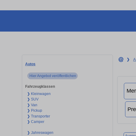
❯
A
Autos
Hier Angebot veröffentlichen
Fahrzeugklassen
❯ Kleinwagen
❯ SUV
❯ Van
❯ Pickup
❯ Transporter
❯ Camper
❯ Jahreswagen