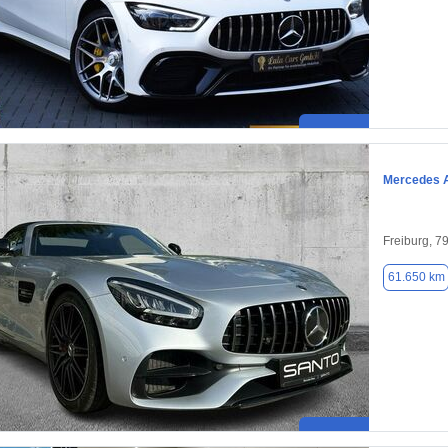
Mercedes 
Freiburg, 7
61.650 km