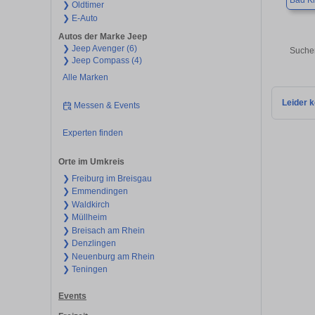
Bad K
❯ Oldtimer
❯ E-Auto
Autos der Marke Jeep
❯ Jeep Avenger (6)
Suchen
❯ Jeep Compass (4)
Alle Marken
Leider k
Messen & Events
Experten finden
Orte im Umkreis
❯ Freiburg im Breisgau
❯ Emmendingen
❯ Waldkirch
❯ Müllheim
❯ Breisach am Rhein
❯ Denzlingen
❯ Neuenburg am Rhein
❯ Teningen
Events