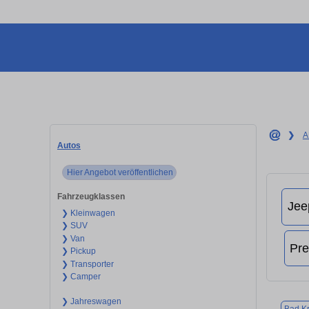
❯
A
Autos
Hier Angebot veröffentlichen
Fahrzeugklassen
❯ Kleinwagen
❯ SUV
❯ Van
❯ Pickup
❯ Transporter
❯ Camper
❯ Jahreswagen